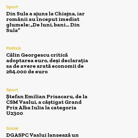
Sport
Din Sula a ajuns la Chiajna, iar
românii au început imediat
glumele: „De luni, bani… Din
Sula”
Politică
Călin Georgescu critică
adoptarea euro, deși declarația
sa de avere arată economii de
264.000 de euro
Sport
Ștefan Emilian Prisacaru, de la
CSM Vaslui, a câștigat Grand
Prix Alba Iulia la categoria
U2300
Social
DGASPC Vaslui lansează un