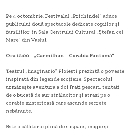
Pe 4 octombrie, Festivalul „Prichindel” aduce
publicului două spectacole dedicate copiilor și
familiilor, în Sala Centrului Cultural „Ștefan cel
Mare” din Vaslui.
Ora 12:00 – „Carmilhan – Corabia Fantomă”
Teatrul „Imaginario” Ploiești prezintă o poveste
inspirată din legende scoțiene. Spectacolul
urmărește aventura a doi frați pescari, tentați
de o bucată de aur strălucitor și atrași pe o
corabie misterioasă care ascunde secrete
nebănuite.
Este o călătorie plină de suspans, magie și