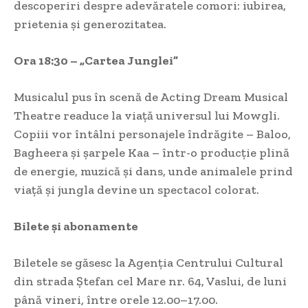
descoperiri despre adevăratele comori: iubirea,
prietenia și generozitatea.
Ora 18:30 – „Cartea Junglei”
Musicalul pus în scenă de Acting Dream Musical
Theatre readuce la viață universul lui Mowgli.
Copiii vor întâlni personajele îndrăgite – Baloo,
Bagheera și șarpele Kaa – într-o producție plină
de energie, muzică și dans, unde animalele prind
viață și jungla devine un spectacol colorat.
Bilete și abonamente
Biletele se găsesc la Agenția Centrului Cultural
din strada Ștefan cel Mare nr. 64, Vaslui, de luni
până vineri, între orele 12.00–17.00.