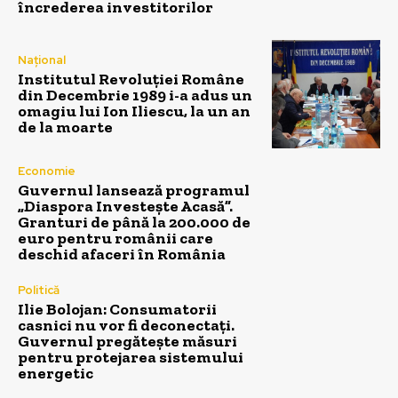
încrederea investitorilor
Național
Institutul Revoluției Române
din Decembrie 1989 i-a adus un
omagiu lui Ion Iliescu, la un an
de la moarte
Economie
Guvernul lansează programul
„Diaspora Investește Acasă”.
Granturi de până la 200.000 de
euro pentru românii care
deschid afaceri în România
Politică
Ilie Bolojan: Consumatorii
casnici nu vor fi deconectați.
Guvernul pregătește măsuri
pentru protejarea sistemului
energetic