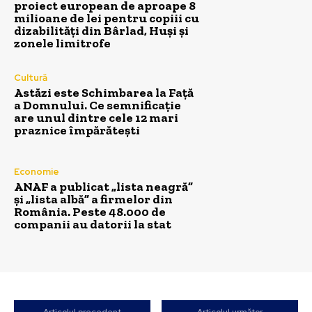
proiect european de aproape 8
milioane de lei pentru copiii cu
dizabilități din Bârlad, Huși și
zonele limitrofe
Cultură
Astăzi este Schimbarea la Față
a Domnului. Ce semnificație
are unul dintre cele 12 mari
praznice împărătești
Economie
ANAF a publicat „lista neagră”
și „lista albă” a firmelor din
România. Peste 48.000 de
companii au datorii la stat