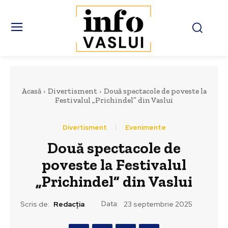
Acasă
Divertisment
Două spectacole de poveste la
Festivalul „Prichindel” din Vaslui
Divertisment
Evenimente
Două spectacole de
poveste la Festivalul
„Prichindel” din Vaslui
Data:
Scris de:
Redacția
23 septembrie 2025