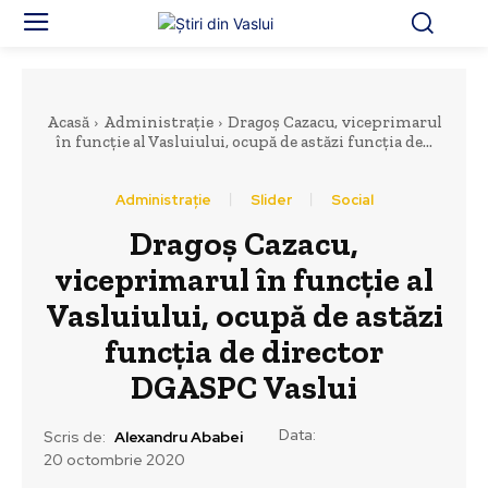
Acasă
Administrație
Dragoș Cazacu, viceprimarul
în funcție al Vasluiului, ocupă de astăzi funcția de...
Administrație
Slider
Social
Dragoș Cazacu,
viceprimarul în funcție al
Vasluiului, ocupă de astăzi
funcția de director
DGASPC Vaslui
Data:
Scris de:
Alexandru Ababei
20 octombrie 2020