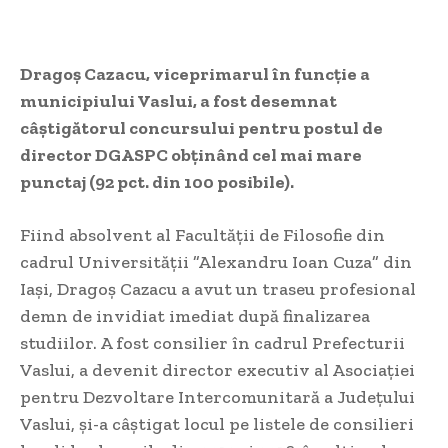
Dragoș Cazacu, viceprimarul în funcție a
municipiului Vaslui, a fost desemnat
câștigătorul concursului pentru postul de
director DGASPC obținând cel mai mare
punctaj (92 pct. din 100 posibile).
Fiind absolvent al Facultății de Filosofie din
cadrul Universității ”Alexandru Ioan Cuza” din
Iași, Dragoș Cazacu a avut un traseu profesional
demn de invidiat imediat după finalizarea
studiilor. A fost consilier în cadrul Prefecturii
Vaslui, a devenit director executiv al Asociației
pentru Dezvoltare Intercomunitară a Județului
Vaslui, și-a câștigat locul pe listele de consilieri