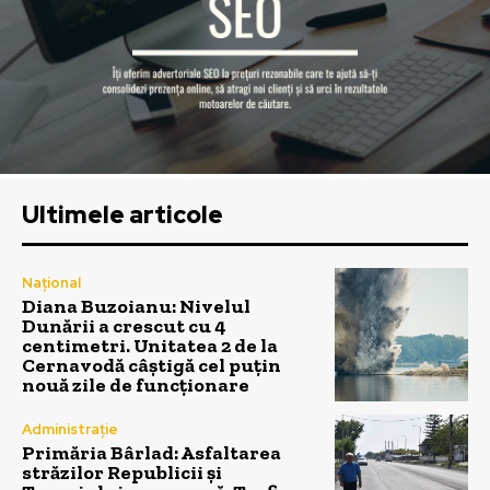
Ultimele articole
Național
Diana Buzoianu: Nivelul
Dunării a crescut cu 4
centimetri. Unitatea 2 de la
Cernavodă câștigă cel puțin
nouă zile de funcționare
Administrație
Primăria Bârlad: Asfaltarea
străzilor Republicii și