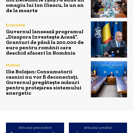
omagiu lui Ion Iliescu, la un an
de la moarte
Economie
Guvernul lansează programul
„Diaspora Investește Acasă”.
Granturi de până la 200.000 de
euro pentru românii care
deschid afaceri în România
Politică
Ilie Bolojan: Consumatorii
casnici nu vor fi deconectați.
Guvernul pregătește măsuri
pentru protejarea sistemului
energetic
Articolul precedent
Articolul următor