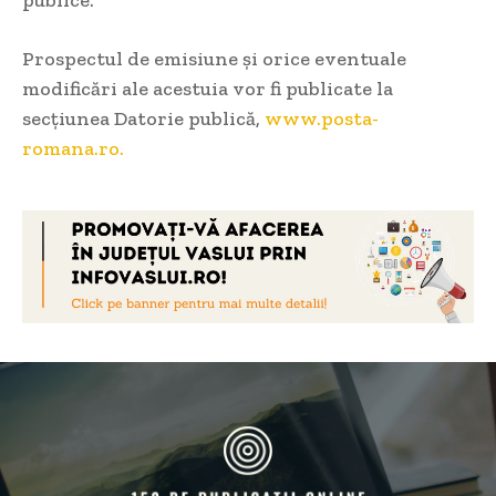
publice.
Prospectul de emisiune și orice eventuale
modificări ale acestuia vor fi publicate la
secțiunea Datorie publică,
www.posta-
romana.ro.