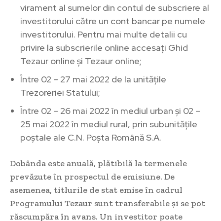
virament al sumelor din contul de subscriere al
investitorului către un cont bancar pe numele
investitorului. Pentru mai multe detalii cu
privire la subscrierile online accesați Ghid
Tezaur online și Tezaur online;
Între 02 – 27 mai 2022 de la unitățile
Trezoreriei Statului;
Între 02 – 26 mai 2022 în mediul urban și 02 –
25 mai 2022 în mediul rural, prin subunitățile
poștale ale C.N. Poșta Română S.A.
Dobânda este anuală, plătibilă la termenele
prevăzute în prospectul de emisiune. De
asemenea, titlurile de stat emise în cadrul
Programului Tezaur sunt transferabile și se pot
răscumpăra în avans. Un investitor poate