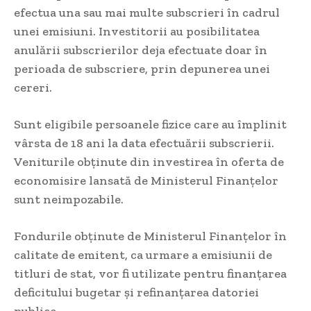
efectua una sau mai multe subscrieri în cadrul
unei emisiuni. Investitorii au posibilitatea
anulării subscrierilor deja efectuate doar în
perioada de subscriere, prin depunerea unei
cereri.
Sunt eligibile persoanele fizice care au împlinit
vârsta de 18 ani la data efectuării subscrierii.
Veniturile obținute din investirea în oferta de
economisire lansată de Ministerul Finanțelor
sunt neimpozabile.
Fondurile obținute de Ministerul Finanțelor în
calitate de emitent, ca urmare a emisiunii de
titluri de stat, vor fi utilizate pentru finanțarea
deficitului bugetar și refinanțarea datoriei