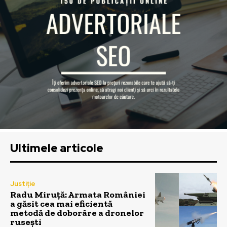
Ultimele articole
Justiție
Radu Miruță: Armata României
a găsit cea mai eficientă
metodă de doborâre a dronelor
rusești