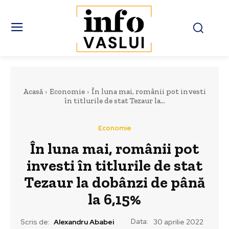
Acasă
Economie
În luna mai, românii pot investi
în titlurile de stat Tezaur la...
Economie
În luna mai, românii pot
investi în titlurile de stat
Tezaur la dobânzi de până
la 6,15%
Data:
Scris de:
Alexandru Ababei
30 aprilie 2022