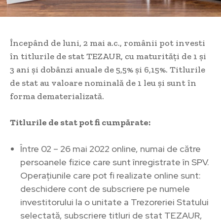
Începând de luni, 2 mai a.c., românii pot investi
în titlurile de stat TEZAUR, cu maturități de 1 și
3 ani și dobânzi anuale de 5,5% și 6,15%. Titlurile
de stat au valoare nominală de 1 leu și sunt în
forma dematerializată.
Titlurile de stat pot fi cumpărate:
Între 02 – 26 mai 2022 online, numai de către
persoanele fizice care sunt înregistrate în SPV.
Operațiunile care pot fi realizate online sunt:
deschidere cont de subscriere pe numele
investitorului la o unitate a Trezoreriei Statului
selectată, subscriere titluri de stat TEZAUR,