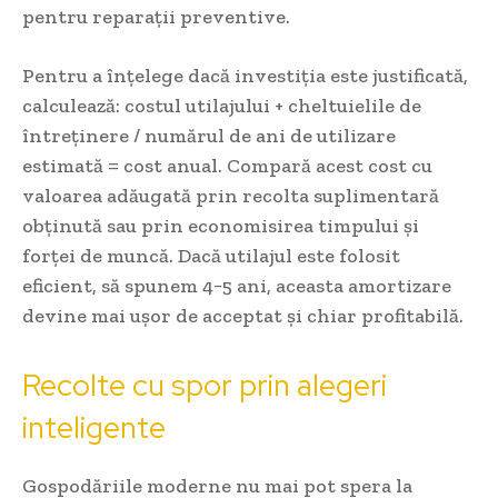
pentru reparații preventive.
Pentru a înțelege dacă investiția este justificată,
calculează: costul utilajului + cheltuielile de
întreținere / numărul de ani de utilizare
estimată = cost anual. Compară acest cost cu
valoarea adăugată prin recolta suplimentară
obținută sau prin economisirea timpului și
forței de muncă. Dacă utilajul este folosit
eficient, să spunem 4−5 ani, aceasta amortizare
devine mai ușor de acceptat și chiar profitabilă.
Recolte cu spor prin alegeri
inteligente
Gospodăriile moderne nu mai pot spera la