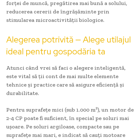
forței de muncă, pregătirea mai bună a solului,
reducerea cererii de îngrășăminte prin
stimularea microactivității biologice.
Alegerea potrivită — Alege utilajul
ideal pentru gospodăria ta
Atunci când vrei să faci o alegere inteligentă,
este vital să ții cont de mai multe elemente
tehnice și practice care să asigure eficiență și
durabilitate.
Pentru suprafețe mici (sub 1.000 m²), un motor de
2-4 CP poate fi suficient, în special pe soluri mai
ușoare. Pe soluri argiloase, compacte sau pe
suprafețe mai mari, e indicat să cauți motoare