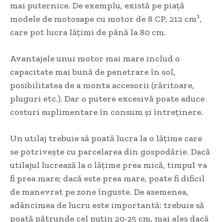
mai puternice. De exemplu, există pe piață
modele de motosape cu motor de 8 CP, 212 cm³,
care pot lucra lățimi de până la 80 cm.
Avantajele unui motor mai mare includ o
capacitate mai bună de penetrare în sol,
posibilitatea de a monta accesorii (răritoare,
pluguri etc.). Dar o putere excesivă poate aduce
costuri suplimentare în consum și întreținere.
Un utilaj trebuie să poată lucra la o lățime care
se potrivește cu parcelarea din gospodărie. Dacă
utilajul lucrează la o lățime prea mică, timpul va
fi prea mare; dacă este prea mare, poate fi dificil
de manevrat pe zone înguste. De asemenea,
adâncimea de lucru este importantă: trebuie să
poată pătrunde cel puțin 20-25 cm, mai ales dacă