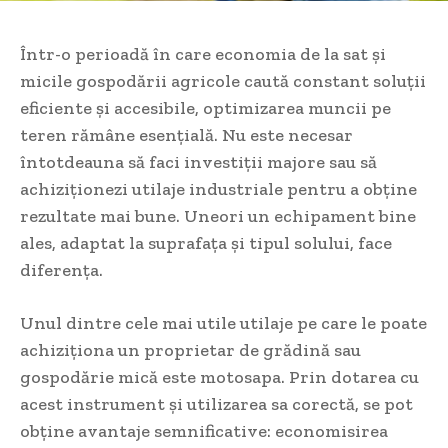
Într-o perioadă în care economia de la sat și
micile gospodării agricole caută constant soluții
eficiente și accesibile, optimizarea muncii pe
teren rămâne esențială. Nu este necesar
întotdeauna să faci investiții majore sau să
achiziționezi utilaje industriale pentru a obține
rezultate mai bune. Uneori un echipament bine
ales, adaptat la suprafața și tipul solului, face
diferența.
Unul dintre cele mai utile utilaje pe care le poate
achiziționa un proprietar de grădină sau
gospodărie mică este motosapa. Prin dotarea cu
acest instrument și utilizarea sa corectă, se pot
obține avantaje semnificative: economisirea