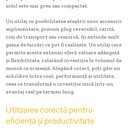
solul este mai greu sau compactat.
Un utilaj cu posibilitatea atașării unor accesorii
suplimentare, precum plug reversibil, rarită,
roți de transport sau remorcă, îți extinde mult
gama de lucrări ce pot fi realizate. Un utilaj care
permite aceste extensii oferă valoare adăugată
și flexibilitate, relatând investiția la volumul de
muncă ce urmează. Alegând corect, poți găsi un
echilibru între cost, performanță și utilitate,
ceea ce transformă o investiție mică într-un
avantaj real pe termen lung.
Utilizarea corectă pentru
eficiență și productivitate