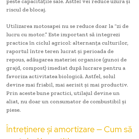
peste capacitățile sale. Astfel vei reduce uzura și
riscul de blocaj.
Utilizarea motosapei nu se reduce doar la “zi de
lucru cu motor.” Este important să integrezi
practica în ciclul agricol: alternanța culturilor,
raportul între teren lucrat și perioada de
repous, adăugarea materiei organice (gunoi de
grajd, compost) imediat după lucrare pentru a
favoriza activitatea biologică. Astfel, solul
devine mai friabil, mai aerisit și mai productiv.
Prin aceste bune practici, utilajul devine un
aliat, nu doar un consumator de combustibil și
piese.
Întreținere și amortizare — Cum să