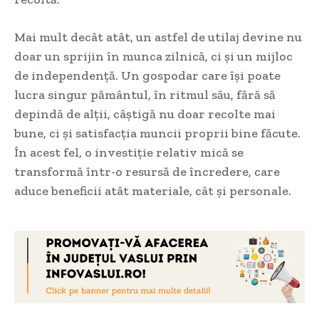
Mai mult decât atât, un astfel de utilaj devine nu
doar un sprijin în munca zilnică, ci și un mijloc
de independență. Un gospodar care își poate
lucra singur pământul, în ritmul său, fără să
depindă de alții, câștigă nu doar recolte mai
bune, ci și satisfacția muncii proprii bine făcute.
În acest fel, o investiție relativ mică se
transformă într-o resursă de încredere, care
aduce beneficii atât materiale, cât și personale.