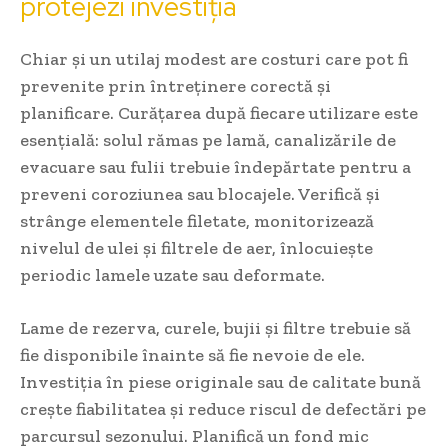
protejezi investiția
Chiar și un utilaj modest are costuri care pot fi
prevenite prin întreținere corectă și
planificare. Curățarea după fiecare utilizare este
esențială: solul rămas pe lamă, canalizările de
evacuare sau fulii trebuie îndepărtate pentru a
preveni coroziunea sau blocajele. Verifică și
strânge elementele filetate, monitorizează
nivelul de ulei și filtrele de aer, înlocuiește
periodic lamele uzate sau deformate.
Lame de rezerva, curele, bujii și filtre trebuie să
fie disponibile înainte să fie nevoie de ele.
Investiția în piese originale sau de calitate bună
crește fiabilitatea și reduce riscul de defectări pe
parcursul sezonului. Planifică un fond mic