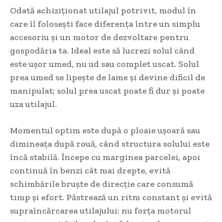
Odată achiziționat utilajul potrivit, modul în
care îl folosești face diferența între un simplu
accesoriu și un motor de dezvoltare pentru
gospodăria ta. Ideal este să lucrezi solul când
este ușor umed, nu ud sau complet uscat. Solul
prea umed se lipește de lame și devine dificil de
manipulat; solul prea uscat poate fi dur și poate
uza utilajul.
Momentul optim este după o ploaie ușoară sau
dimineața după rouă, când structura solului este
încă stabilă. Începe cu marginea parcelei, apoi
continuă în benzi cât mai drepte, evită
schimbările bruște de direcție care consumă
timp și efort. Păstrează un ritm constant și evită
supraîncărcarea utilajului: nu forța motorul