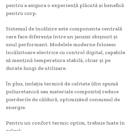
pentru a asigura o experiență plăcută și benefică
pentru corp.
Sistemul de încălzire este componenta centrală
care face diferența între un jacuzzi obișnuit și
unul performant. Modelele moderne folosesc
încălzitoare electrice cu control digital, capabile
să mențină temperatura stabilă, chiar și pe
durate lungi de utilizare.
În plus, izolația termică de calitate (din spumă
poliuretanică sau materiale compozite) reduce
pierderile de căldură, optimizând consumul de
energie.
Pentru un confort termic optim, trebuie luate în
calcul: