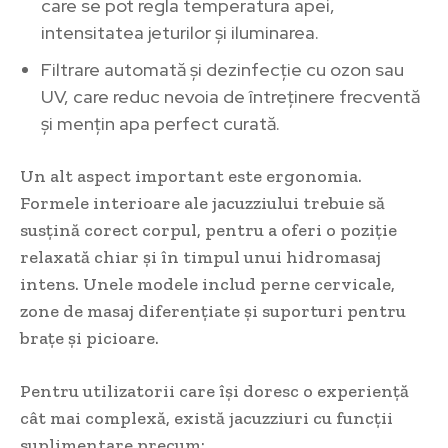
care se pot regla temperatura apei,
intensitatea jeturilor și iluminarea.
Filtrare automată și dezinfecție cu ozon sau
UV, care reduc nevoia de întreținere frecventă
și mențin apa perfect curată.
Un alt aspect important este ergonomia.
Formele interioare ale jacuzziului trebuie să
susțină corect corpul, pentru a oferi o poziție
relaxată chiar și în timpul unui hidromasaj
intens. Unele modele includ perne cervicale,
zone de masaj diferențiate și suporturi pentru
brațe și picioare.
Pentru utilizatorii care își doresc o experiență
cât mai complexă, există jacuzziuri cu funcții
suplimentare precum: