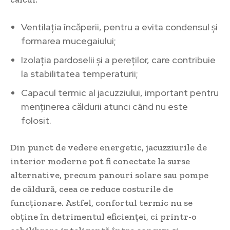
Ventilația încăperii, pentru a evita condensul și
formarea mucegaiului;
Izolația pardoselii și a pereților, care contribuie
la stabilitatea temperaturii;
Capacul termic al jacuzziului, important pentru
menținerea căldurii atunci când nu este
folosit.
Din punct de vedere energetic, jacuzziurile de
interior moderne pot fi conectate la surse
alternative, precum panouri solare sau pompe
de căldură, ceea ce reduce costurile de
funcționare. Astfel, confortul termic nu se
obține în detrimentul eficienței, ci printr-o