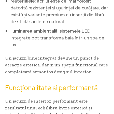
Materialele
: acrilul este cel mai folosit
datorită rezistenței și ușurinței de curățare, dar
există și variante premium cu inserții din fibră
de sticlă sau lemn natural.
Iluminarea ambientală
: sistemele LED
integrate pot transforma baia într-un spa de
lux.
Un jacuzzi bine integrat devine un punct de
atracție estetică, dar și un spațiu funcțional care
completează armonios designul interior.
Funcționalitate și performanță
Un jacuzzi de interior performant este
rezultatul unui echilibru între estetică și