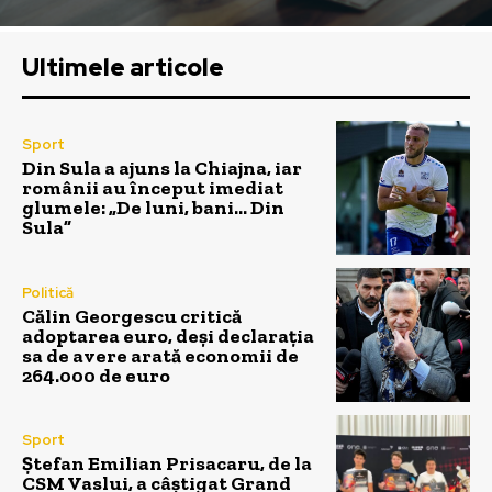
Ultimele articole
Sport
Din Sula a ajuns la Chiajna, iar
românii au început imediat
glumele: „De luni, bani… Din
Sula”
Politică
Călin Georgescu critică
adoptarea euro, deși declarația
sa de avere arată economii de
264.000 de euro
Sport
Ștefan Emilian Prisacaru, de la
CSM Vaslui, a câștigat Grand