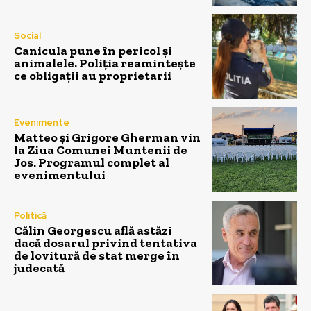
Social
Canicula pune în pericol și
animalele. Poliția reamintește
ce obligații au proprietarii
Evenimente
Matteo și Grigore Gherman vin
la Ziua Comunei Muntenii de
Jos. Programul complet al
evenimentului
Politică
Călin Georgescu află astăzi
dacă dosarul privind tentativa
de lovitură de stat merge în
judecată