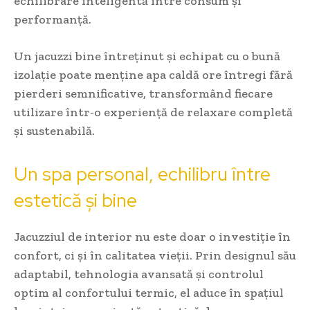
echilibrare inteligentă între consum și
performanță.
Un jacuzzi bine întreținut și echipat cu o bună
izolație poate menține apa caldă ore întregi fără
pierderi semnificative, transformând fiecare
utilizare într-o experiență de relaxare completă
și sustenabilă.
Un spa personal, echilibru între
estetică și bine
Jacuzziul de interior nu este doar o investiție în
confort, ci și în calitatea vieții. Prin designul său
adaptabil, tehnologia avansată și controlul
optim al confortului termic, el aduce în spațiul