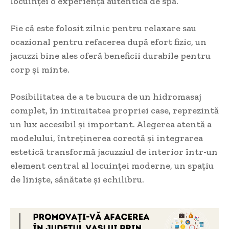
locuinței o experiență autentică de spa.
Fie că este folosit zilnic pentru relaxare sau
ocazional pentru refacerea după efort fizic, un
jacuzzi bine ales oferă beneficii durabile pentru
corp și minte.
Posibilitatea de a te bucura de un hidromasaj
complet, în intimitatea propriei case, reprezintă
un lux accesibil și important. Alegerea atentă a
modelului, întreținerea corectă și integrarea
estetică transformă jacuzziul de interior într-un
element central al locuinței moderne, un spațiu
de liniște, sănătate și echilibru.