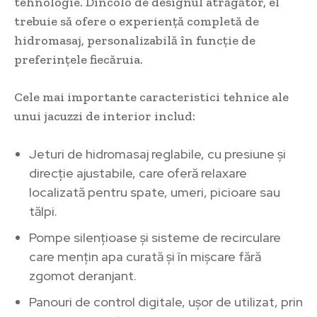
tehnologie. Dincolo de designul atrăgător, el
trebuie să ofere o experiență completă de
hidromasaj, personalizabilă în funcție de
preferințele fiecăruia.
Cele mai importante caracteristici tehnice ale
unui jacuzzi de interior includ:
Jeturi de hidromasaj reglabile, cu presiune și
direcție ajustabile, care oferă relaxare
localizată pentru spate, umeri, picioare sau
tălpi.
Pompe silențioase și sisteme de recirculare
care mențin apa curată și în mișcare fără
zgomot deranjant.
Panouri de control digitale, ușor de utilizat, prin