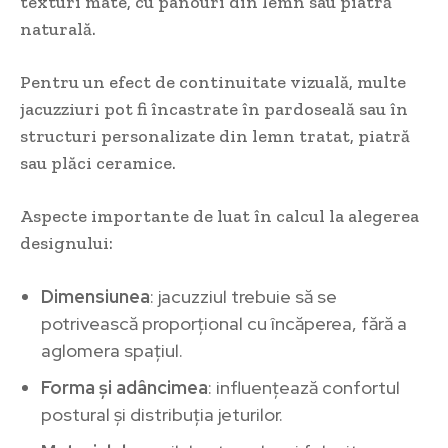
texturi mate, cu panouri din lemn sau piatră
naturală.
Pentru un efect de continuitate vizuală, multe
jacuzziuri pot fi încastrate în pardoseală sau în
structuri personalizate din lemn tratat, piatră
sau plăci ceramice.
Aspecte importante de luat în calcul la alegerea
designului:
Dimensiunea
: jacuzziul trebuie să se
potrivească proporțional cu încăperea, fără a
aglomera spațiul.
Forma și adâncimea
: influențează confortul
postural și distribuția jeturilor.