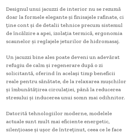
Designul unui jacuzzi de interior nu se rezumă
doar la formele elegante și finisajele rafinate, ci
ține cont și de detalii tehnice precum sistemul
de încălzire a apei, izolația termică, ergonomia
scaunelor și reglajele jeturilor de hidromasaj.
Un jacuzzi bine ales poate deveni un adevărat
refugiu de calm și regenerare după o zi
solicitantă, oferind în același timp beneficii
reale pentru sănătate, de la relaxarea mușchilor
și îmbunătățirea circulației, până la reducerea
stresului și inducerea unui somn mai odihnitor.
Datorită tehnologiilor moderne, modelele
actuale sunt mult mai eficiente energetic,
silențioase și ușor de întreținut, ceea ce le face