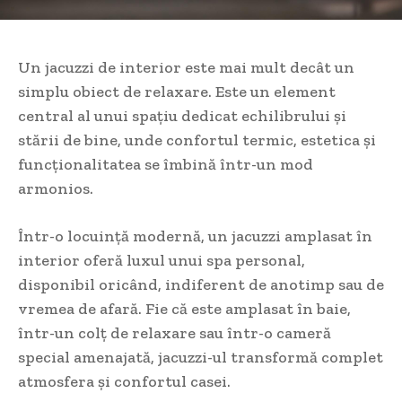
Un jacuzzi de interior este mai mult decât un
simplu obiect de relaxare. Este un element
central al unui spațiu dedicat echilibrului și
stării de bine, unde confortul termic, estetica și
funcționalitatea se îmbină într-un mod
armonios.
Într-o locuință modernă, un jacuzzi amplasat în
interior oferă luxul unui spa personal,
disponibil oricând, indiferent de anotimp sau de
vremea de afară. Fie că este amplasat în baie,
într-un colț de relaxare sau într-o cameră
special amenajată, jacuzzi-ul transformă complet
atmosfera și confortul casei.