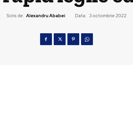
Scris de:
Alexandru Ababei
Data:
3 octombrie 2022