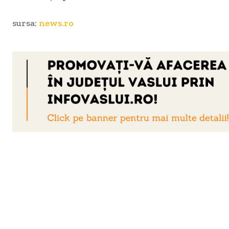
sursa:
news.ro