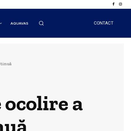
CONTACT
AQUAVAS
ntinuă
 ocolire a
nuă