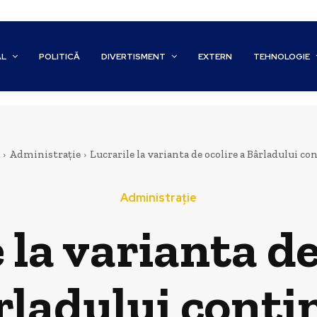
AL
POLITICĂ
DIVERTISMENT
EXTERN
TEHNOLOGIE
Administrație
Lucrarile la varianta de ocolire a Bârladului co
Administrație
 la varianta de
rladului conti