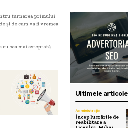
pentru turnarea primului
de și de cum va fi vremea
a cu cea mai asteptată
Ultimele articole
Administrație
Încep lucrările de
reabilitare a
Liceului „Mihai