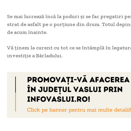
Se mai lucrează încă la poduri și se fac pregatiri 
strat de asfalt pe o porțiune din drum. Totul depin
de acum înainte.
Vă ținem la curent cu tot ce se întâmplă în legatur
investiție a Bârladului.