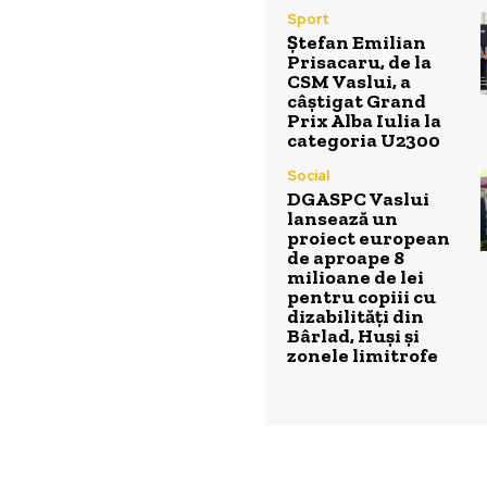
Sport
Ștefan Emilian
Prisacaru, de la
CSM Vaslui, a
câștigat Grand
Prix Alba Iulia la
categoria U2300
Social
DGASPC Vaslui
lansează un
proiect european
de aproape 8
milioane de lei
pentru copiii cu
dizabilități din
Bârlad, Huși și
zonele limitrofe