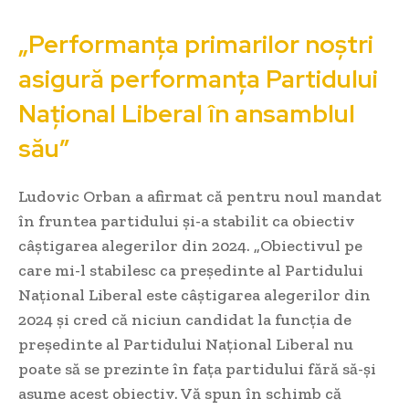
„Performanța primarilor noștri
asigură performanța Partidului
Național Liberal în ansamblul
său”
Ludovic Orban a afirmat că pentru noul mandat
în fruntea partidului și-a stabilit ca obiectiv
câștigarea alegerilor din 2024. „Obiectivul pe
care mi-l stabilesc ca președinte al Partidului
Național Liberal este câștigarea alegerilor din
2024 și cred că niciun candidat la funcția de
președinte al Partidului Național Liberal nu
poate să se prezinte în fața partidului fără să-și
asume acest obiectiv. Vă spun în schimb că