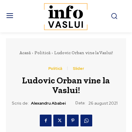
Acasă
Politică
Ludovic Orban vine la Vaslui!
Politică
Slider
Ludovic Orban vine la
Vaslui!
Data:
Scris de:
Alexandru Ababei
26 august 2021