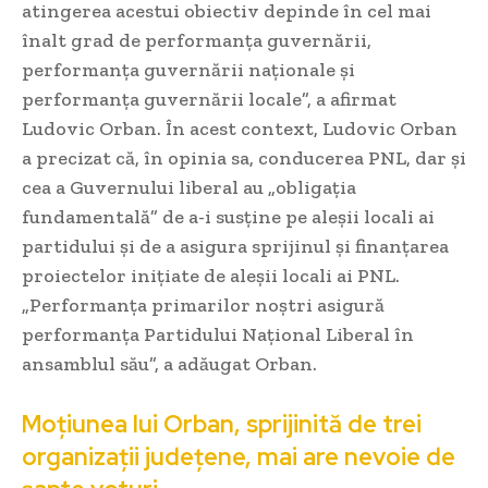
atingerea acestui obiectiv depinde în cel mai
înalt grad de performanța guvernării,
performanța guvernării naționale și
performanța guvernării locale”, a afirmat
Ludovic Orban. În acest context, Ludovic Orban
a precizat că, în opinia sa, conducerea PNL, dar și
cea a Guvernului liberal au „obligația
fundamentală” de a-i susține pe aleșii locali ai
partidului și de a asigura sprijinul și finanțarea
proiectelor inițiate de aleșii locali ai PNL.
„Performanța primarilor noștri asigură
performanța Partidului Național Liberal în
ansamblul său”, a adăugat Orban.
Moțiunea lui Orban, sprijinită de trei
organizații județene, mai are nevoie de