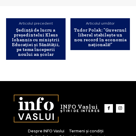
Articolul precedent
Articolul următor
Şedinţă de lucru a
Tudor Polak: ”Guvernul
preşedintelui Klaus
liberal stabileşte un
Iohannis cu miniştrii
nou record în economia
Educaţiei şi Sănătăţii,
națională!”
pe tema începerii
noului an şcolar
INFO Vaslui
ȘTIRI DE INTERES
Despre INFO Vaslui
Termeni și condiții