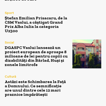
Sport
Ștefan Emilian Prisacaru, de la
CSM Vaslui, a câștigat Grand
Prix Alba Iulia la categoria
U2300
Social
DGASPC Vaslui lansează un
proiect european de aproape 8
milioane de lei pentru copiii cu
dizabilități din Bârlad, Huși și
zonele limitrofe
Cultură
Astăzi este Schimbarea la Față
a Domnului. Ce semnificație
are unul dintre cele 12 mari
praznice împărătești