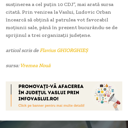
susținerea a cel puțin 10 CDJ”, mai arată sursa
citată. Prin venirea la Vaslui, Ludovic Orban
încearcă să obțină al patrulea vot favorabil
moțiunii sale, până în prezent bucurându-se de
sprijinul a trei organizații județene.
articol scris de
Flavius GHIORGHIEȘ
sursa:
Vremea Nouă