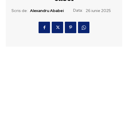
Data:
Scris de:
Alexandru Ababei
26 iunie 2025