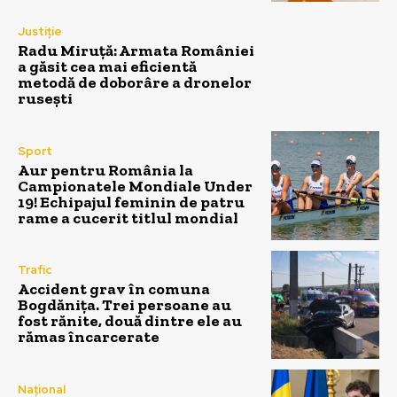
Justiție
Radu Miruță: Armata României
a găsit cea mai eficientă
metodă de doborâre a dronelor
rusești
Sport
Aur pentru România la
Campionatele Mondiale Under
19! Echipajul feminin de patru
rame a cucerit titlul mondial
Trafic
Accident grav în comuna
Bogdănița. Trei persoane au
fost rănite, două dintre ele au
rămas încarcerate
Național