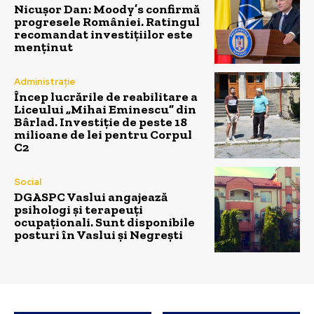
Nicușor Dan: Moody’s confirmă
progresele României. Ratingul
recomandat investițiilor este
menținut
Administrație
Încep lucrările de reabilitare a
Liceului „Mihai Eminescu” din
Bârlad. Investiție de peste 18
milioane de lei pentru Corpul
C2
Social
DGASPC Vaslui angajează
psihologi și terapeuți
ocupaționali. Sunt disponibile
posturi în Vaslui și Negrești