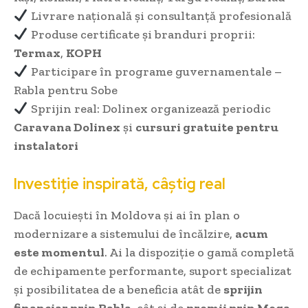
Livrare națională și consultanță profesională
Produse certificate și branduri proprii:
Termax
,
KOPH
Participare în programe guvernamentale –
Rabla pentru Sobe
Sprijin real: Dolinex organizează periodic
Caravana Dolinex
și
cursuri gratuite pentru
instalatori
Investiție inspirată, câștig real
Dacă locuiești în Moldova și ai în plan o
modernizare a sistemului de încălzire,
acum
este momentul
. Ai la dispoziție o gamă completă
de echipamente performante, suport specializat
și posibilitatea de a beneficia atât de
sprijin