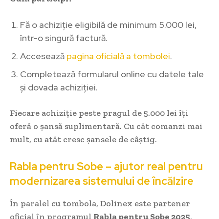
Fă o achiziție eligibilă de minimum 5.000 lei,
într-o singură factură.
Accesează
pagina oficială a tombolei
.
Completează formularul online cu datele tale
și dovada achiziției.
Fiecare achiziție peste pragul de 5.000 lei îți
oferă o șansă suplimentară. Cu cât comanzi mai
mult, cu atât cresc șansele de câștig.
Rabla pentru Sobe – ajutor real pentru
modernizarea sistemului de încălzire
În paralel cu tombola, Dolinex este partener
oficial în programul
Rabla pentru Sobe 2025
,