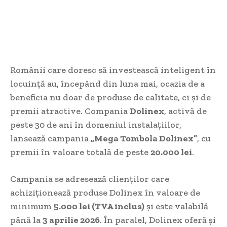
Românii care doresc să investească inteligent în
locuință au, începând din luna mai, ocazia de a
beneficia nu doar de produse de calitate, ci și de
premii atractive. Compania
Dolinex
, activă de
peste 30 de ani în domeniul instalațiilor,
lansează campania
„Mega Tombola Dolinex”
, cu
premii în valoare totală de peste
20.000 lei
.
Campania se adresează clienților care
achiziționează produse Dolinex în valoare de
minimum
5.000 lei (TVA inclus)
și este valabilă
până la
3 aprilie 2026
. În paralel, Dolinex oferă și