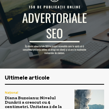
Ultimele articole
Național
Diana Buzoianu: Nivelul
Dunării a crescut cu 4
centimetri. Unitatea 2 de la