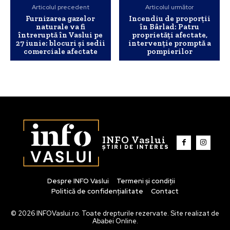
Articolul precedent
Articolul următor
Furnizarea gazelor
Incendiu de proporții
naturale va fi
în Bârlad: Patru
întreruptă în Vaslui pe
proprietăți afectate,
27 iunie: blocuri și sedii
intervenție promptă a
comerciale afectate
pompierilor
INFO Vaslui
ȘTIRI DE INTERES
Despre INFO Vaslui
Termeni și condiții
Politică de confidențialitate
Contact
© 2026 INFOVaslui.ro. Toate drepturile rezervate. Site realizat de
Ababei Online.