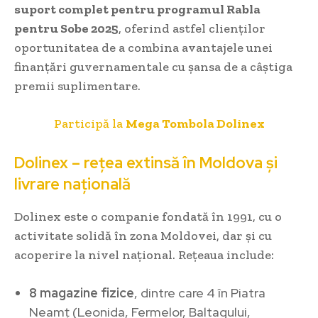
suport complet pentru programul Rabla
pentru Sobe 2025
, oferind astfel clienților
oportunitatea de a combina avantajele unei
finanțări guvernamentale cu șansa de a câștiga
premii suplimentare.
Participă la
Mega Tombola Dolinex
Dolinex – rețea extinsă în Moldova și
livrare națională
Dolinex este o companie fondată în 1991, cu o
activitate solidă în zona Moldovei, dar și cu
acoperire la nivel național. Rețeaua include:
8 magazine fizice
, dintre care 4 în Piatra
Neamț (Leonida, Fermelor, Baltagului,