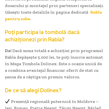
dosarului și montajul prin parteneri specializați.
Găsești toate detaliile în pagina dedicată
Rabla
pentru sobe
.
Poți participa la tombolă dacă
achiziționezi prin Rabla?
Da!
Dacă suma totală a achiziției prin programul
Rabla depășește 5.000 lei, te poți înscrie automat
în Mega Tombola Dolinex. Este o ocazie unică de
a combina avantajul financiar oferit de stat cu
șansa de a câștiga un premiu valoros.
De ce să alegi Dolinex?
Prezență regională puternică în Moldova –
Iași, Roman, Piatra Neamț, Târgu Neamț, Bârlad