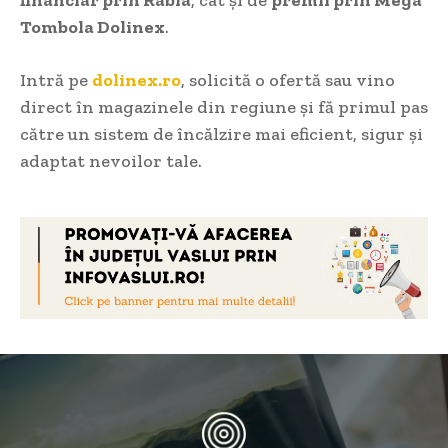
financiar prin Rabla
, cât și de
premii prin Mega
Tombola Dolinex
.
Intră pe
dolinex.ro
, solicită o ofertă sau vino
direct în magazinele din regiune și fă primul pas
către un sistem de încălzire mai eficient, sigur și
adaptat nevoilor tale.