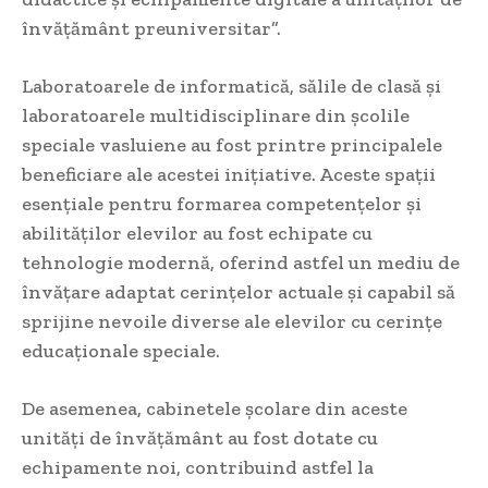
învățământ preuniversitar”.
Laboratoarele de informatică, sălile de clasă și
laboratoarele multidisciplinare din școlile
speciale vasluiene au fost printre principalele
beneficiare ale acestei inițiative. Aceste spații
esențiale pentru formarea competențelor și
abilităților elevilor au fost echipate cu
tehnologie modernă, oferind astfel un mediu de
învățare adaptat cerințelor actuale și capabil să
sprijine nevoile diverse ale elevilor cu cerințe
educaționale speciale.
De asemenea, cabinetele școlare din aceste
unități de învățământ au fost dotate cu
echipamente noi, contribuind astfel la