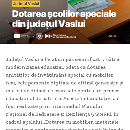
Județul Vaslui a făcut un pas semnificativ către
modernizarea educației, odată cu dotarea
unităților de învățământ special cu mobilier
nou, echipamente digitale de ultimă generație și
materiale didactice esențiale pentru un proces
educațional de calitate. Aceste îmbunătățiri au
fost realizate prin intermediul Planului
Național de Redresare și Reziliență (#PNRR), în
cadrul apelului „Dotarea cu mobilier, materiale
didactice și echipamente digitale a unităților de