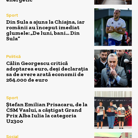
Sport
Din Sula a ajuns la Chiajna, iar
românii au început imediat
glumele: „De luni, bani… Din
Sula”
Politică
Călin Georgescu critică
adoptarea euro, deși declarația
sa de avere arată economii de
264.000 de euro
Sport
Ștefan Emilian Prisacaru, de la
CSM Vaslui, a câștigat Grand
Prix Alba Iulia la categoria
U2300
Social