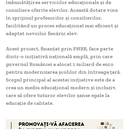
îmbunătățirea serviciilor educaționale și de
consiliere oferite elevilor. Această dotare vine
în sprijinul profesorilor și consilierilor,
facilitând un proces educațional mai eficient și
adaptat nevoilor fiecărui elev.
Acest proiect, finanțat prin PNRR, face parte
dintr-o inițiativă națională amplă, prin care
guvernul României a alocat 1 miliard de euro
pentru modernizarea școlilor din întreaga țară.
Scopul principal al acestei inițiative este de a
crea un mediu educațional modern și incluziv,
care să ofere tuturor elevilor șanse egale la
educație de calitate.