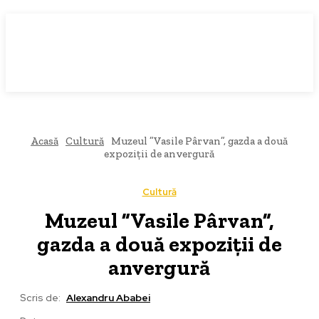
Acasă
Cultură
Muzeul ”Vasile Pârvan”, gazda a două
expoziții de anvergură
Cultură
Muzeul ”Vasile Pârvan”,
gazda a două expoziții de
anvergură
Scris de:
Alexandru Ababei