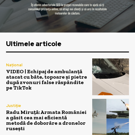
Ultimele articole
Național
VIDEO | Echipaj de ambulanță
atacat cu bâte, topoare și pietre
după zvonuri false răspândite
pe TikTok
Justiție
Radu Miruță: Armata României
a găsit cea mai eficientă
metodă de doborâre a dronelor
rusești