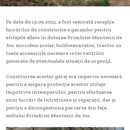
Pe data de 19.09.2022, a fost semnată recepția
lucrărilor de construcție a garajului pentru
utilajele aflate în dotarea Primăriei Muntenii de
Jos: microbuz școlar, buldoexcavator, tractor cu
toate accesoriile necesare intervențiilor
generate de eventualele situații de urgență.
Construirea acestui garaj era imperios necesară
pentru a asigura protecția acestor utilaje
împotriva intemperiilor, pentru efectuarea
unor lucrări de întreținere și reparații, dar și
pentru a
decongestiona parcarea din fața
sediului Primăriei Muntenii de Jos.