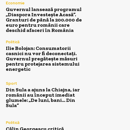
Economie
Guvernul lansează programul
„Diaspora Investește Acasă”.
Granturi de până la 200.000 de
euro pentru românii care
deschid afaceri în România
Politică
Ilie Bolojan: Consumatorii
casnici nu vor fi deconectați.
Guvernul pregătește măsuri
pentru protejarea sistemului
energetic
Sport
Din Sula a ajuns la Chiajna, iar
românii au început imediat
glumele: „De luni, bani… Din
Sula”
Politică
Călin Georgescu critică