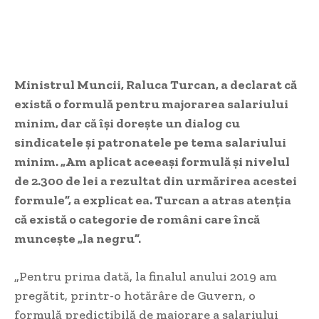
Ministrul Muncii, Raluca Turcan, a declarat că
există o formulă pentru majorarea salariului
minim, dar că îşi doreşte un dialog cu
sindicatele şi patronatele pe tema salariului
minim. „Am aplicat aceeaşi formulă şi nivelul
de 2.300 de lei a rezultat din urmărirea acestei
formule”, a explicat ea. Turcan a atras atenţia
că există o categorie de români care încă
munceşte „la negru”.
„Pentru prima dată, la finalul anului 2019 am
pregătit, printr-o hotărâre de Guvern, o
formulă predictibilă de majorare a salariului