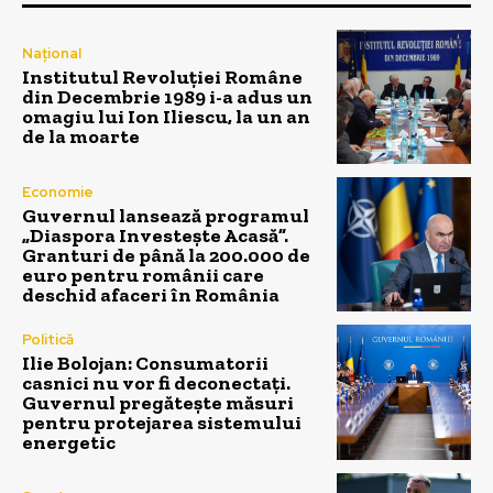
Național
Institutul Revoluției Române
din Decembrie 1989 i-a adus un
omagiu lui Ion Iliescu, la un an
de la moarte
Economie
Guvernul lansează programul
„Diaspora Investește Acasă”.
Granturi de până la 200.000 de
euro pentru românii care
deschid afaceri în România
Politică
Ilie Bolojan: Consumatorii
casnici nu vor fi deconectați.
Guvernul pregătește măsuri
pentru protejarea sistemului
energetic