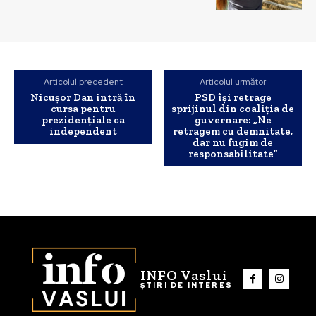
Articolul precedent
Articolul următor
Nicușor Dan intră în
PSD își retrage
cursa pentru
sprijinul din coaliția de
prezidențiale ca
guvernare: „Ne
independent
retragem cu demnitate,
dar nu fugim de
responsabilitate”
INFO Vaslui
ȘTIRI DE INTERES