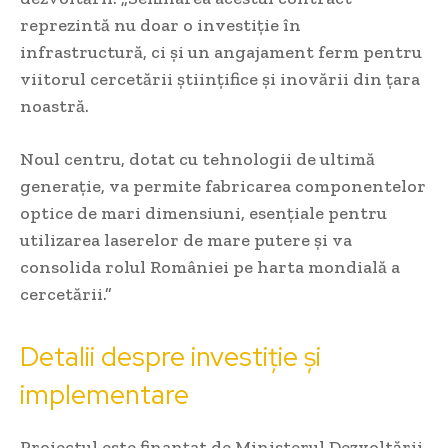
reprezintă nu doar o investiție în
infrastructură, ci și un angajament ferm pentru
viitorul cercetării științifice și inovării din țara
noastră.
Noul centru, dotat cu tehnologii de ultimă
generație, va permite fabricarea componentelor
optice de mari dimensiuni, esențiale pentru
utilizarea laserelor de mare putere și va
consolida rolul României pe harta mondială a
cercetării.”
Detalii despre investiție și
implementare
Proiectul este finanțat de Ministerul Dezvoltării,