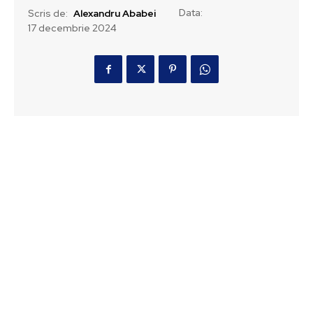
Data:
Scris de:
Alexandru Ababei
17 decembrie 2024