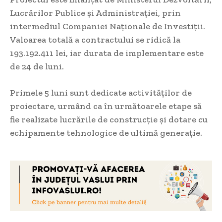
Lucrărilor Publice și Administrației, prin
intermediul Companiei Naționale de Investiții.
Valoarea totală a contractului se ridică la
193.192.411 lei, iar durata de implementare este
de 24 de luni.
Primele 5 luni sunt dedicate activităților de
proiectare, urmând ca în următoarele etape să
fie realizate lucrările de construcție și dotare cu
echipamente tehnologice de ultimă generație.