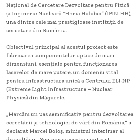
Național de Cercetare Dezvoltare pentru Fizică
și Inginerie Nucleară “Horia Hulubei” (IFIN-HH),
una dintre cele mai prestigioase instituții de
cercetare din România.
Obiectivul principal al acestui proiect este
fabricarea componentelor optice de mari
dimensiuni, esențiale pentru funcționarea
laserelor de mare putere, un domeniu vital
pentru infrastructura unică a Centrului ELI-NP
(Extreme Light Infrastructure – Nuclear
Physics) din Măgurele.
„Marcăm un pas semnificativ pentru dezvoltarea
cercetării și tehnologiei de vârf din România,” a
declarat Marcel Boloș, ministrul interimar al
dezvoltării. „Semnarea acestui contract