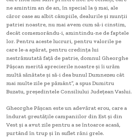
ne amintim an de an, în special la 9 mai, ale
căror oase au albit câmpiile, dealurile și munții
patriei noastre, nu mai avem cum să-i cinstim,
decât comemorându-i, amintindu-ne de faptele
lor. Pentru aceste lucruri, pentru valorile pe
care le-a apărat, pentru credința lui
nestrămutată față de patrie, domnul Gheorghe
Pășcan merită aprecierile noastre și îi urăm
multă sănătate și să-i dea bunul Dumnezeu cât
mai multe zile pe pământ”, a spus Dumitru
Buzatu, președintele Consiliului Județean Vaslui.
Gheorghe Pășcan este un adevărat erou, care a
îndurat greutăţile campaniilor din Est și din
Vest și a avut zile pentru a se întoarce acasă,
purtând în trup și în suflet răni grele.