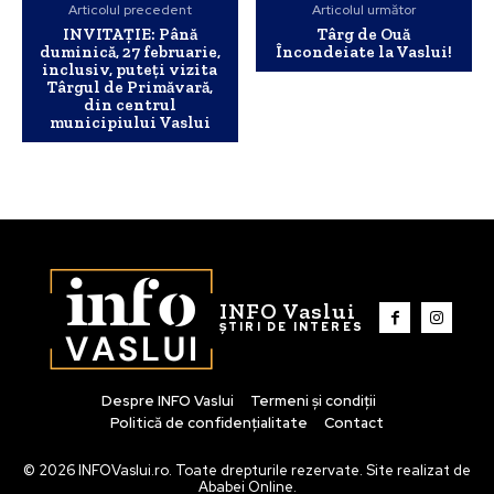
Articolul precedent
Articolul următor
INVITAȚIE: Până
Târg de Ouă
duminică, 27 februarie,
Încondeiate la Vaslui!
inclusiv, puteți vizita
Târgul de Primăvară,
din centrul
municipiului Vaslui
INFO Vaslui
ȘTIRI DE INTERES
Despre INFO Vaslui
Termeni și condiții
Politică de confidențialitate
Contact
© 2026 INFOVaslui.ro. Toate drepturile rezervate. Site realizat de
Ababei Online.