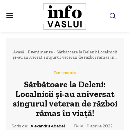
Acasă
Evenimente
Sărbătoare la Deleni: Localnicii
și-au aniversat singurul veteran de război rămas în...
Evenimente
Sărbătoare la Deleni:
Localnicii și-au aniversat
singurul veteran de război
rămas în viață!
Data:
Scris de:
Alexandru Ababei
11 aprilie 2022