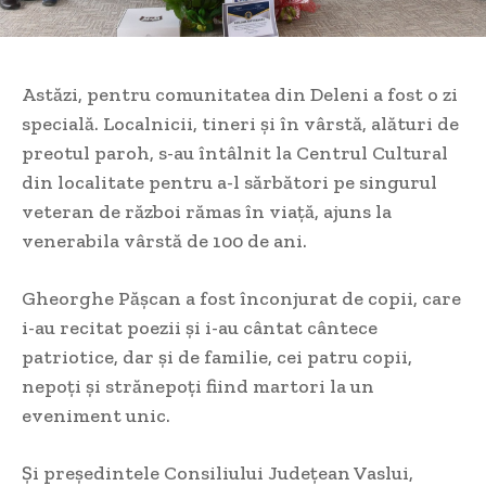
Astăzi, pentru comunitatea din Deleni a fost o zi
specială. Localnicii, tineri și în vârstă, alături de
preotul paroh, s-au întâlnit la Centrul Cultural
din localitate pentru a-l sărbători pe singurul
veteran de război rămas în viață, ajuns la
venerabila vârstă de 100 de ani.
Gheorghe Pășcan a fost înconjurat de copii, care
i-au recitat poezii și i-au cântat cântece
patriotice, dar și de familie, cei patru copii,
nepoți și strănepoți fiind martori la un
eveniment unic.
Și președintele Consiliului Județean Vaslui,