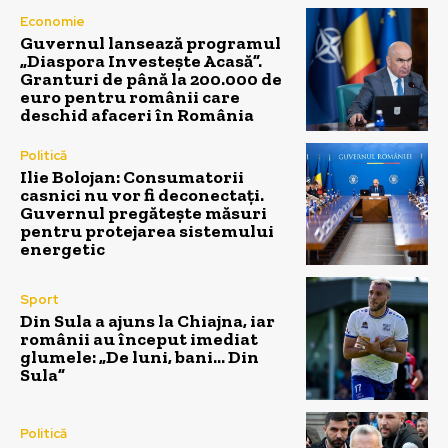
Economie
Guvernul lansează programul
„Diaspora Investește Acasă”.
Granturi de până la 200.000 de
euro pentru românii care
deschid afaceri în România
Politică
Ilie Bolojan: Consumatorii
casnici nu vor fi deconectați.
Guvernul pregătește măsuri
pentru protejarea sistemului
energetic
Sport
Din Sula a ajuns la Chiajna, iar
românii au început imediat
glumele: „De luni, bani… Din
Sula”
Politică