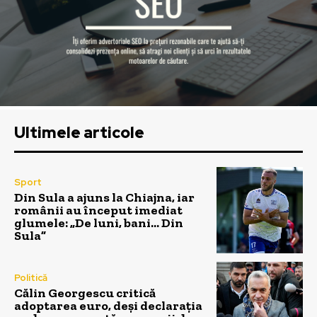
Ultimele articole
Sport
Din Sula a ajuns la Chiajna, iar
românii au început imediat
glumele: „De luni, bani… Din
Sula”
Politică
Călin Georgescu critică
adoptarea euro, deși declarația