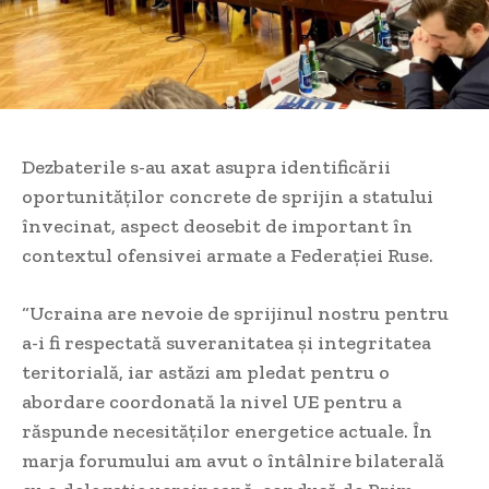
Dezbaterile s-au axat asupra identificării
oportunităților concrete de sprijin a statului
învecinat, aspect deosebit de important în
contextul ofensivei armate a Federației Ruse.
“Ucraina are nevoie de sprijinul nostru pentru
a-i fi respectată suveranitatea și integritatea
teritorială, iar astăzi am pledat pentru o
abordare coordonată la nivel UE pentru a
răspunde necesităților energetice actuale. În
marja forumului am avut o întâlnire bilaterală