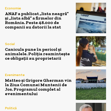
Economie
ANAF a publicat „lista neagră”
și „lista albă” a firmelor din
România. Peste 48.000 de
companii au datorii la stat
Social
Canicula pune în pericol și
animalele. Poliția reamintește
ce obligații au proprietarii
Evenimente
Matteo și Grigore Gherman vin
la Ziua Comunei Muntenii de
Jos. Programul complet al
evenimentului
Politică