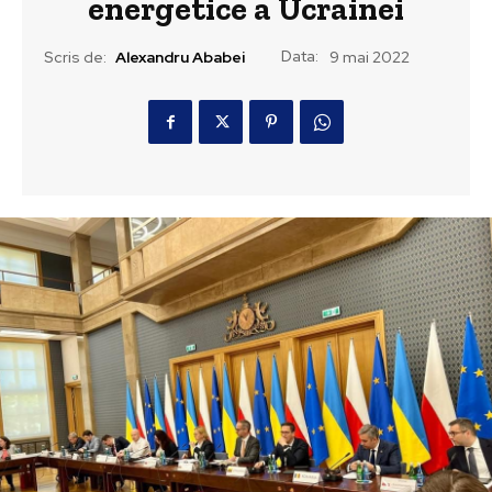
energetice a Ucrainei
Data:
Scris de:
Alexandru Ababei
9 mai 2022