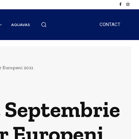
CONTACT
AQUAVAS
or Europeni 2021
24 Septembrie
or Europeni