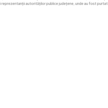
 și reprezentanții autorităților publice județene, unde au fost purtate