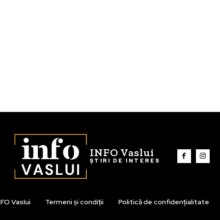
INFO Vaslui
ȘTIRI DE INTERES
FO Vaslui
Termeni și condiții
Politică de confidențialitate