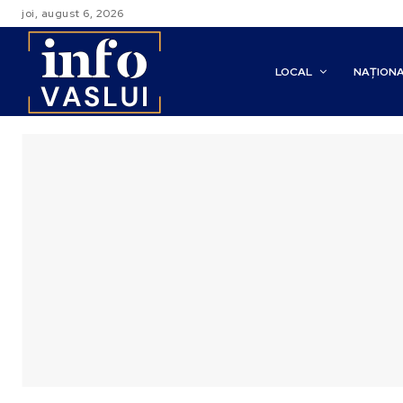
joi, august 6, 2026
LOCAL
NAȚION