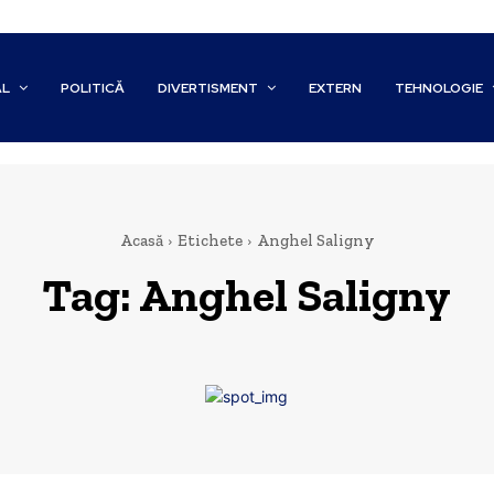
AL
POLITICĂ
DIVERTISMENT
EXTERN
TEHNOLOGIE
Acasă
Etichete
Anghel Saligny
Tag:
Anghel Saligny