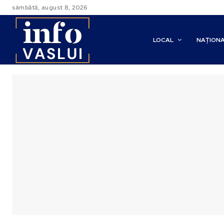
sâmbătă, august 8, 2026
LOCAL
NAȚION