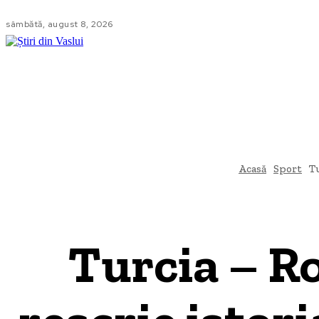
sâmbătă, august 8, 2026
LOCAL
NA
Acasă
Sport
Tu
Turcia – R