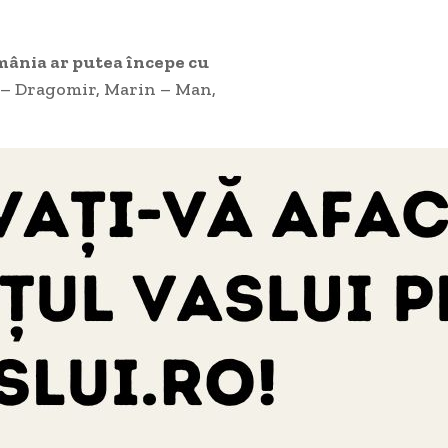
ânia ar putea începe cu
u – Dragomir, Marin – Man,