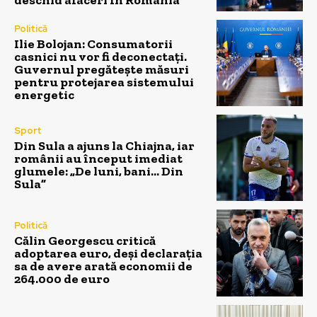
Politică
Ilie Bolojan: Consumatorii
casnici nu vor fi deconectați.
Guvernul pregătește măsuri
pentru protejarea sistemului
energetic
Sport
Din Sula a ajuns la Chiajna, iar
românii au început imediat
glumele: „De luni, bani… Din
Sula”
Politică
Călin Georgescu critică
adoptarea euro, deși declarația
sa de avere arată economii de
264.000 de euro