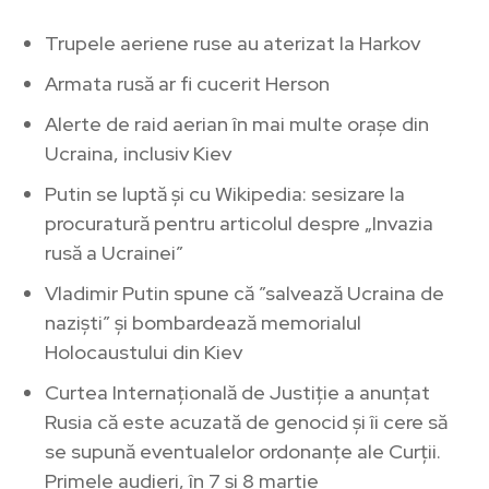
Trupele aeriene ruse au aterizat la Harkov
Armata rusă ar fi cucerit Herson
Alerte de raid aerian în mai multe orașe din
Ucraina, inclusiv Kiev
Putin se luptă și cu Wikipedia: sesizare la
procuratură pentru articolul despre „Invazia
rusă a Ucrainei”
Vladimir Putin spune că ”salvează Ucraina de
naziști” și bombardează memorialul
Holocaustului din Kiev
Curtea Internațională de Justiție a anunțat
Rusia că este acuzată de genocid și îi cere să
se supună eventualelor ordonanțe ale Curții.
Primele audieri, în 7 și 8 martie