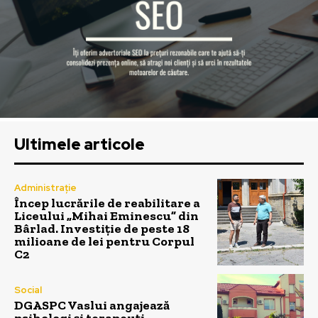
Ultimele articole
Administrație
Încep lucrările de reabilitare a
Liceului „Mihai Eminescu” din
Bârlad. Investiție de peste 18
milioane de lei pentru Corpul
C2
Social
DGASPC Vaslui angajează
psihologi și terapeuți