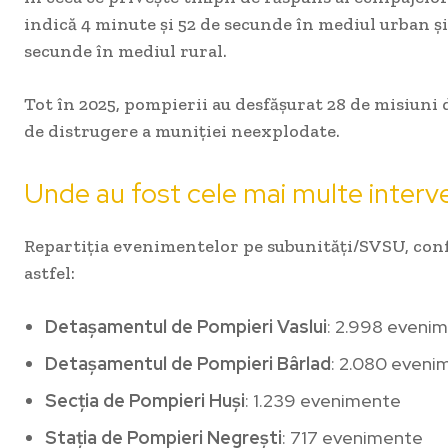
indică 4 minute și 52 de secunde în mediul urban și
secunde în mediul rural.
Tot în 2025, pompierii au desfășurat 28 de misiuni 
de distrugere a muniției neexplodate.
Unde au fost cele mai multe interve
Repartiția evenimentelor pe subunități/SVSU, conf
astfel:
Detașamentul de Pompieri Vaslui
: 2.998 eveni
Detașamentul de Pompieri Bârlad
: 2.080 eveni
Secția de Pompieri Huși
: 1.239 evenimente
Stația de Pompieri Negrești
: 717 evenimente