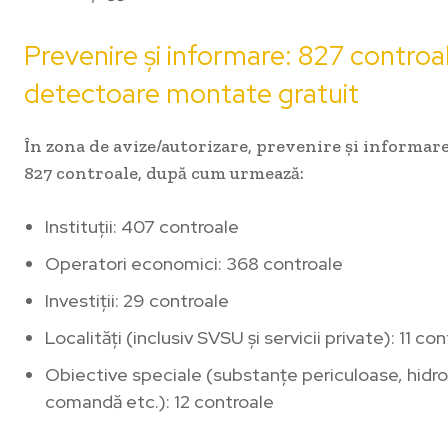
Prevenire și informare: 827 controa
detectoare montate gratuit
În zona de avize/autorizare, prevenire și informare,
827 controale, după cum urmează:
Instituții: 407 controale
Operatori economici: 368 controale
Investiții: 29 controale
Localități (inclusiv SVSU și servicii private): 11 co
Obiective speciale (substanțe periculoase, hidr
comandă etc.): 12 controale