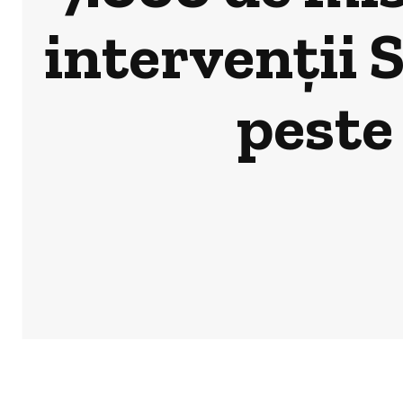
intervenții 
peste 