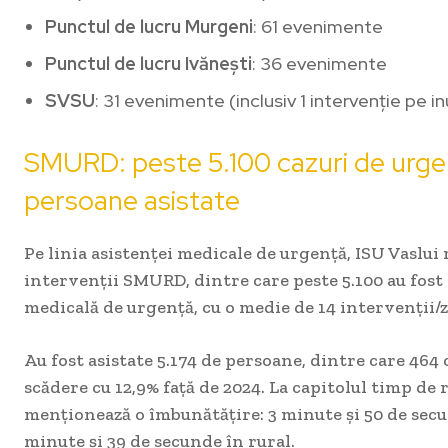
Punctul de lucru Murgeni
: 61 evenimente
Punctul de lucru Ivănești
: 36 evenimente
SVSU
: 31 evenimente (inclusiv 1 intervenție pe i
SMURD: peste 5.100 cazuri de urgen
persoane asistate
Pe linia asistenței medicale de urgență, ISU Vaslui 
intervenții SMURD, dintre care peste 5.100 au fost 
medicală de urgență, cu o medie de 14 intervenții/z
Au fost asistate 5.174 de persoane, dintre care 464 
scădere cu 12,9% față de 2024. La capitolul timp de 
menționează o îmbunătățire: 3 minute și 50 de secu
minute și 39 de secunde în rural.