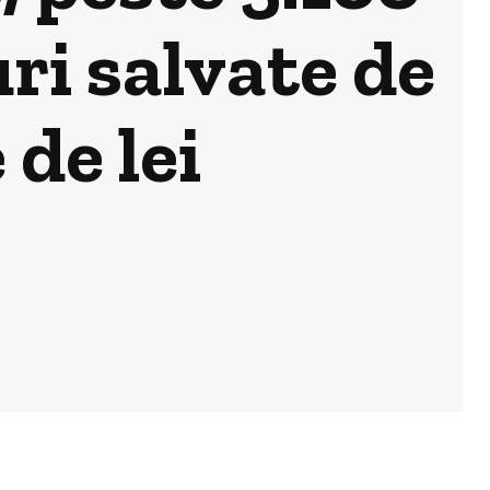
ri salvate de
 de lei