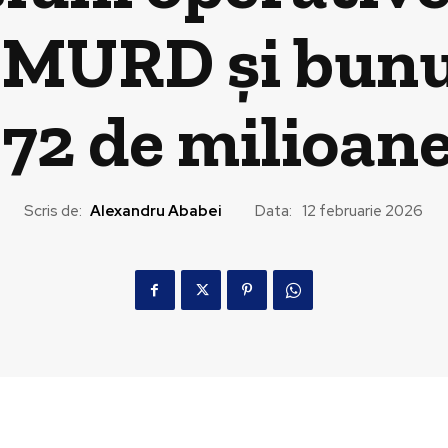
SMURD și bunu
72 de milioane
Scris de:
Alexandru Ababei
Data:
12 februarie 2026