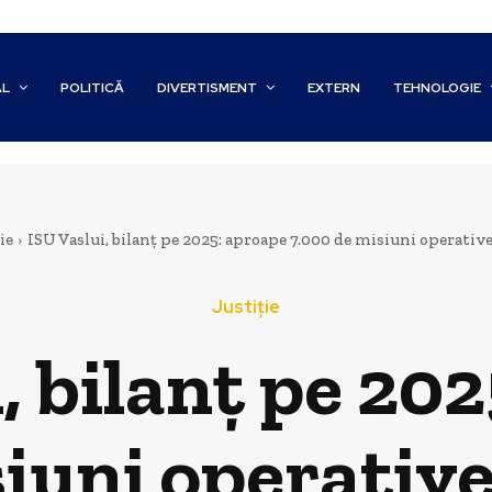
AL
POLITICĂ
DIVERTISMENT
EXTERN
TEHNOLOGIE
ie
ISU Vaslui, bilanț pe 2025: aproape 7.000 de misiuni operative, 
Justiție
, bilanț pe 20
iuni operative