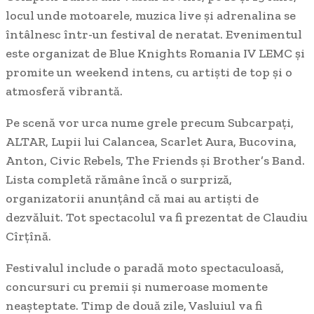
locul unde motoarele, muzica live și adrenalina se
întâlnesc într-un festival de neratat. Evenimentul
este organizat de Blue Knights Romania IV LEMC și
promite un weekend intens, cu artiști de top și o
atmosferă vibrantă.
Pe scenă vor urca nume grele precum Subcarpați,
ALTAR, Lupii lui Calancea, Scarlet Aura, Bucovina,
Anton, Civic Rebels, The Friends și Brother’s Band.
Lista completă rămâne încă o surpriză,
organizatorii anunțând că mai au artiști de
dezvăluit. Tot spectacolul va fi prezentat de Claudiu
Cîrțînă.
Festivalul include o paradă moto spectaculoasă,
concursuri cu premii și numeroase momente
neașteptate. Timp de două zile, Vasluiul va fi