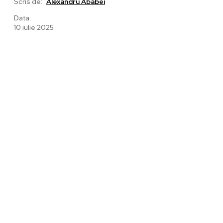
Scris de:
Alexandru Ababei
Data:
10 iulie 2025