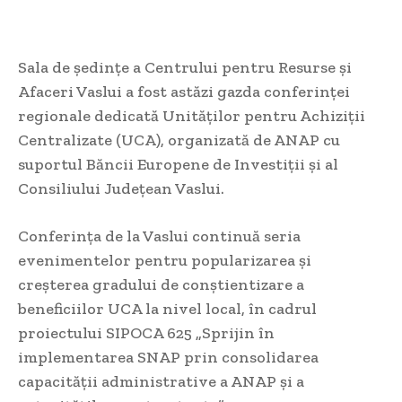
Sala de ședințe a Centrului pentru Resurse și
Afaceri Vaslui a fost astăzi gazda conferinței
regionale dedicată Unităților pentru Achiziții
Centralizate (UCA), organizată de ANAP cu
suportul Băncii Europene de Investiții și al
Consiliului Județean Vaslui.
Conferința de la Vaslui continuă seria
evenimentelor pentru popularizarea și
creșterea gradului de conștientizare a
beneficiilor UCA la nivel local, în
cadrul
proiectului SIPOCA 625 „Sprijin în
implementarea SNAP prin consolidarea
capacității administrative a ANAP și a