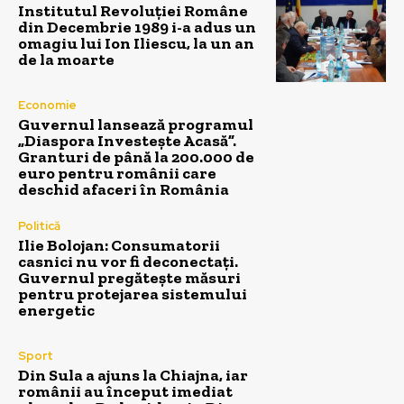
Institutul Revoluției Române
din Decembrie 1989 i-a adus un
omagiu lui Ion Iliescu, la un an
de la moarte
Economie
Guvernul lansează programul
„Diaspora Investește Acasă”.
Granturi de până la 200.000 de
euro pentru românii care
deschid afaceri în România
Politică
Ilie Bolojan: Consumatorii
casnici nu vor fi deconectați.
Guvernul pregătește măsuri
pentru protejarea sistemului
energetic
Sport
Din Sula a ajuns la Chiajna, iar
românii au început imediat