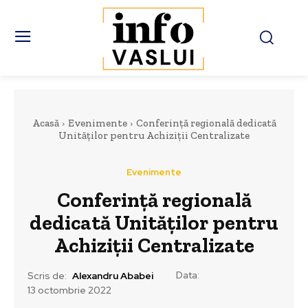
Acasă
Evenimente
Conferință regională dedicată
Unităților pentru Achiziții Centralizate
Evenimente
Conferință regională
dedicată Unităților pentru
Achiziții Centralizate
Data:
Scris de:
Alexandru Ababei
13 octombrie 2022