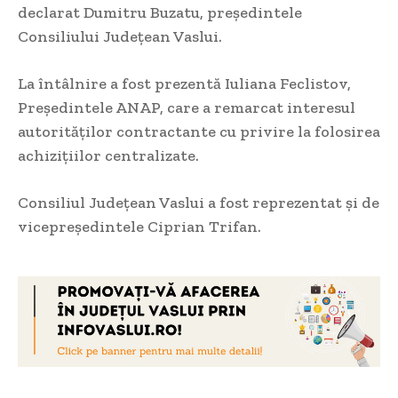
declarat Dumitru Buzatu, președintele
Consiliului Județean Vaslui.
La întâlnire a fost prezentă Iuliana Feclistov,
Președintele ANAP, care a remarcat interesul
autorităților contractante cu privire la folosirea
achizițiilor centralizate.
Consiliul Județean Vaslui a fost reprezentat și de
vicepreședintele Ciprian Trifan.