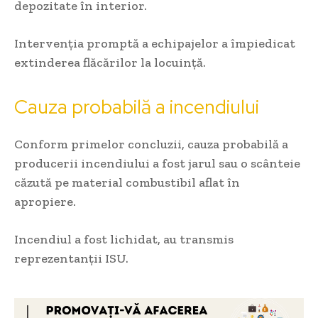
depozitate în interior.
Intervenția promptă a echipajelor a împiedicat
extinderea flăcărilor la locuință.
Cauza probabilă a incendiului
Conform primelor concluzii, cauza probabilă a
producerii incendiului a fost jarul sau o scânteie
căzută pe material combustibil aflat în
apropiere.
Incendiul a fost lichidat, au transmis
reprezentanții ISU.