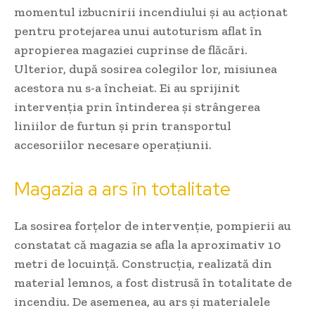
momentul izbucnirii incendiului și au acționat
pentru protejarea unui autoturism aflat în
apropierea magaziei cuprinse de flăcări.
Ulterior, după sosirea colegilor lor, misiunea
acestora nu s-a încheiat. Ei au sprijinit
intervenția prin întinderea și strângerea
liniilor de furtun și prin transportul
accesoriilor necesare operațiunii.
Magazia a ars în totalitate
La sosirea forțelor de intervenție, pompierii au
constatat că magazia se afla la aproximativ 10
metri de locuință. Construcția, realizată din
material lemnos, a fost distrusă în totalitate de
incendiu. De asemenea, au ars și materialele