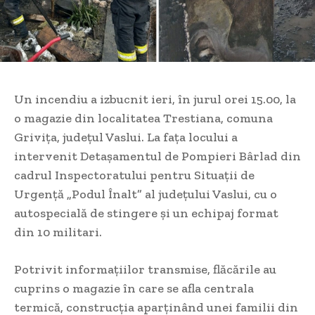
Un incendiu a izbucnit ieri, în jurul orei 15.00, la
o magazie din localitatea Trestiana, comuna
Grivița, județul Vaslui. La fața locului a
intervenit Detașamentul de Pompieri Bârlad din
cadrul Inspectoratului pentru Situații de
Urgență „Podul Înalt” al județului Vaslui, cu o
autospecială de stingere și un echipaj format
din 10 militari.
Potrivit informațiilor transmise, flăcările au
cuprins o magazie în care se afla centrala
termică, construcția aparținând unei familii din