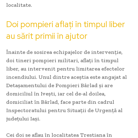
localitate.
Doi pompieri aflați în timpul liber
au sărit primii în ajutor
Înainte de sosirea echipajelor de intervenție,
doi tineri pompieri militari, aflați în timpul
liber, au intervenit pentru limitarea efectelor
incendiului. Unul dintre aceștia este angajat al
Detașamentului de Pompieri Bârlad și are
domiciliul în Ivești, iar cel de-al doilea,
domiciliat în Bârlad, face parte din cadrul
Inspectoratului pentru Situații de Urgență al
județului Iași.
Cei doi se aflau în localitatea Trestiana în