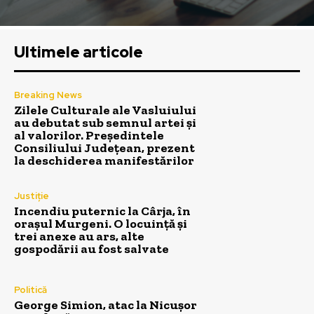
Ultimele articole
Breaking News
Zilele Culturale ale Vasluiului
au debutat sub semnul artei și
al valorilor. Președintele
Consiliului Județean, prezent
la deschiderea manifestărilor
Justiție
Incendiu puternic la Cârja, în
orașul Murgeni. O locuință și
trei anexe au ars, alte
gospodării au fost salvate
Politică
George Simion, atac la Nicușor