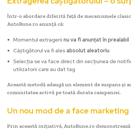
Extragerea câștigătorului – o sur
Într-o abordare diferită față de mecanismele clasic
AutoBune.ro anunță că:
Momentul extragerii
nu va fi anunțat în prealabil
Câștigătorul va fi ales
absolut aleatoriu
Selecția se va face direct din secțiunea de notifi
utilizatorii care au dat tag
Această metodă adaugă un element de suspans și a
comunitatea activă pe toată durata campaniei.
Un nou mod de a face marketing
Prin această inițiativă, AutoBune.ro demonstrează