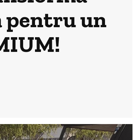
ă pentru un
EMIUM!