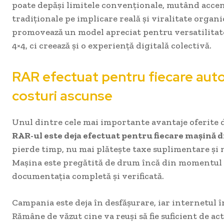
poate depăși limitele convenționale, mutând accen
tradiționale pe implicare reală și viralitate orga
promovează un model apreciat pentru versatilitat
4×4, ci creează și o experiență digitală colectivă.
RAR efectuat pentru fiecare auto
costuri ascunse
Unul dintre cele mai importante avantaje oferite 
RAR-ul este deja efectuat pentru fiecare mașină d
pierde timp, nu mai plătește taxe suplimentare și 
Mașina este pregătită de drum încă din momentul a
documentația completă și verificată.
Campania este deja în desfășurare, iar internetul î
Rămâne de văzut cine va reuși să fie suficient de ac