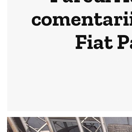
comentarii
Fiat 