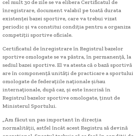
cel mult 30 de zile se va elibera Certificatul de
înregistrare, document valabil pe toată durata
existenței bazei sportive, care va trebui vizat
periodic și va constitui condiția pentru a organiza
competiții sportive oficiale.
Certificatul de înregistrare în Registrul bazelor
sportive omologate se va păstra, în permanență, la
sediul bazei sportive. El va atesta că o bază sportivă
are în componență unități de practicare a sportului
omologate de federațiile naționale și/sau
internaționale, după caz, și este înscrisă în
Registrul bazelor sportive omologate, ținut de
Ministerul Sportului.
„Am făcut un pas important în direcția
normalității, astfel încât acest Registru să devină