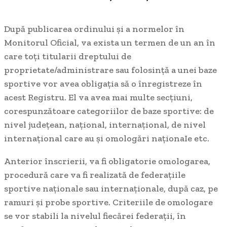
După publicarea ordinului și a normelor în
Monitorul Oficial, va exista un termen de un an în
care toți titularii dreptului de
proprietate/administrare sau folosință a unei baze
sportive vor avea obligația să o înregistreze în
acest Registru. El va avea mai multe secțiuni,
corespunzătoare categoriilor de baze sportive: de
nivel județean, național, internațional, de nivel
internațional care au și omologări naționaIe etc.
Anterior înscrierii, va fi obligatorie omologarea,
procedură care va fi realizată de federațiile
sportive naționale sau internaționale, după caz, pe
ramuri și probe sportive. Criteriile de omologare
se vor stabili la nivelul fiecărei federații, în