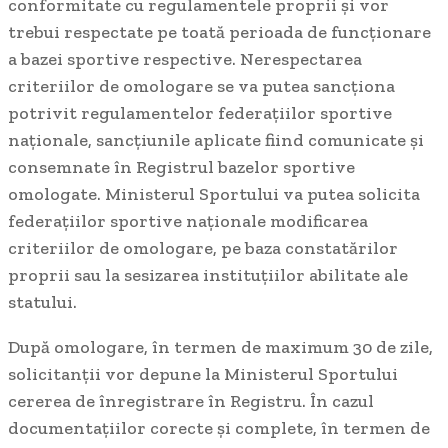
conformitate cu regulamentele proprii și vor
trebui respectate pe toată perioada de funcționare
a bazei sportive respective. Nerespectarea
criteriilor de omologare se va putea sancționa
potrivit regulamentelor federațiilor sportive
naționale, sancțiunile aplicate fiind comunicate și
consemnate în Registrul bazelor sportive
omologate. Ministerul Sportului va putea solicita
federațiilor sportive naționale modificarea
criteriilor de omologare, pe baza constatărilor
proprii sau la sesizarea instituțiilor abilitate ale
statului.
După omologare, în termen de maximum 30 de zile,
solicitanții vor depune la Ministerul Sportului
cererea de înregistrare în Registru. În cazul
documentațiilor corecte și complete, în termen de