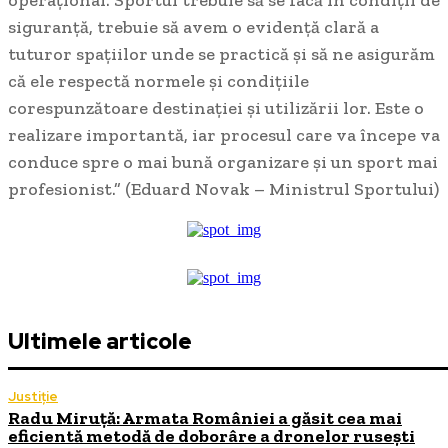
operațional. Sportul trebuie să se facă în condiții de
siguranță, trebuie să avem o evidență clară a
tuturor spațiilor unde se practică și să ne asigurăm
că ele respectă normele și condițiile
corespunzătoare destinației și utilizării lor. Este o
realizare importantă, iar procesul care va începe va
conduce spre o mai bună organizare și un sport mai
profesionist.” (Eduard Novak – Ministrul Sportului)
Ultimele articole
Justiție
Radu Miruță: Armata României a găsit cea mai
eficientă metodă de doborâre a dronelor rusești