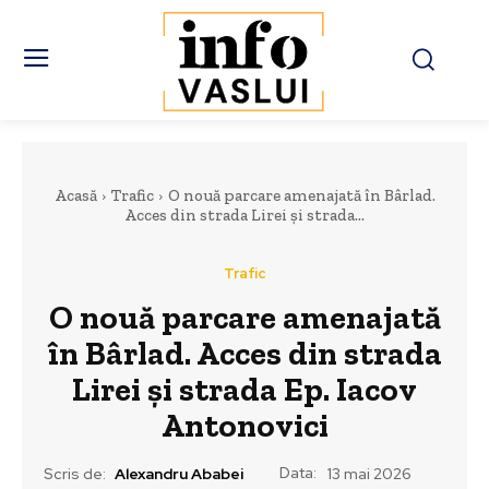
Acasă
Trafic
O nouă parcare amenajată în Bârlad.
Acces din strada Lirei și strada...
Trafic
O nouă parcare amenajată
în Bârlad. Acces din strada
Lirei și strada Ep. Iacov
Antonovici
Data:
Scris de:
Alexandru Ababei
13 mai 2026