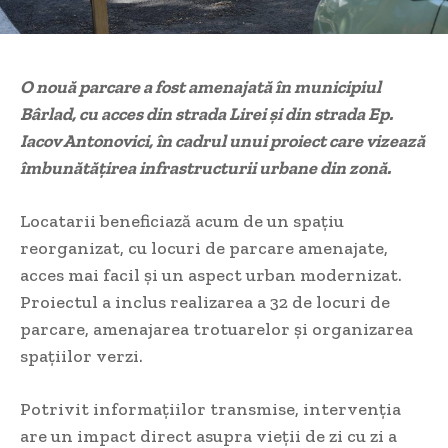
O nouă parcare a fost amenajată în municipiul
Bârlad, cu acces din strada Lirei și din strada Ep.
Iacov Antonovici, în cadrul unui proiect care vizează
îmbunătățirea infrastructurii urbane din zonă.
Locatarii beneficiază acum de un spațiu
reorganizat, cu locuri de parcare amenajate,
acces mai facil și un aspect urban modernizat.
Proiectul a inclus realizarea a 32 de locuri de
parcare, amenajarea trotuarelor și organizarea
spațiilor verzi.
Potrivit informațiilor transmise, intervenția
are un impact direct asupra vieții de zi cu zi a