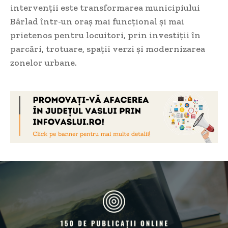
intervenții este transformarea municipiului
Bârlad într-un oraș mai funcțional și mai
prietenos pentru locuitori, prin investiții în
parcări, trotuare, spații verzi și modernizarea
zonelor urbane.