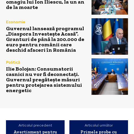
omagiu lui Ion Iliescu, la un an
de la moarte
Economie
Guvernul lansează programul
„Diaspora Investește Acasă”.
Granturi de până la 200.000 de
euro pentru românii care
deschid afaceri în România
Politică
Ilie Bolojan: Consumatorii
casnici nu vor fi deconectați.
Guvernul pregătește măsuri
pentru protejarea sistemului
energetic
Articolul precedent
Articolul următor
Avertisment pentru
Primele probe cu