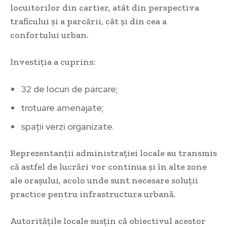
locuitorilor din cartier, atât din perspectiva
traficului și a parcării, cât și din cea a
confortului urban.
Investiția a cuprins:
32 de locuri de parcare;
trotuare amenajate;
spații verzi organizate.
Reprezentanții administrației locale au transmis
că astfel de lucrări vor continua și în alte zone
ale orașului, acolo unde sunt necesare soluții
practice pentru infrastructura urbană.
Autoritățile locale susțin că obiectivul acestor