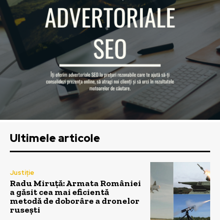
Ultimele articole
Justiție
Radu Miruță: Armata României
a găsit cea mai eficientă
metodă de doborâre a dronelor
rusești