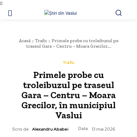
Acasă
Trafic
Primele probe cu troleibuzul pe
traseul Gara – Centru – Moara Grecilor,...
Trafic
Primele probe cu
troleibuzul pe traseul
Gara – Centru – Moara
Grecilor, în municipiul
Vaslui
Data:
Scris de:
Alexandru Ababei
13 mai 2026