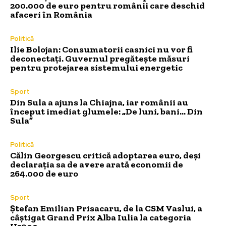
200.000 de euro pentru românii care deschid
afaceri în România
Politică
Ilie Bolojan: Consumatorii casnici nu vor fi
deconectați. Guvernul pregătește măsuri
pentru protejarea sistemului energetic
Sport
Din Sula a ajuns la Chiajna, iar românii au
început imediat glumele: „De luni, bani… Din
Sula”
Politică
Călin Georgescu critică adoptarea euro, deși
declarația sa de avere arată economii de
264.000 de euro
Sport
Ștefan Emilian Prisacaru, de la CSM Vaslui, a
câștigat Grand Prix Alba Iulia la categoria