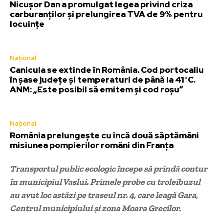
Nicușor Dan a promulgat legea privind criza
carburanților și prelungirea TVA de 9% pentru
locuințe
Național
Canicula se extinde în România. Cod portocaliu
în șase județe și temperaturi de până la 41°C.
ANM: „Este posibil să emitem și cod roșu”
Național
România prelungește cu încă două săptămâni
misiunea pompierilor români din Franța
Transportul public ecologic începe să prindă contur
în municipiul Vaslui. Primele probe cu troleibuzul
au avut loc astăzi pe traseul nr. 4, care leagă Gara,
Centrul municipiului și zona Moara Grecilor.