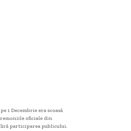
e pe 1 Decembrie era scoasă
eremoniile oficiale din
fără participarea publicului.