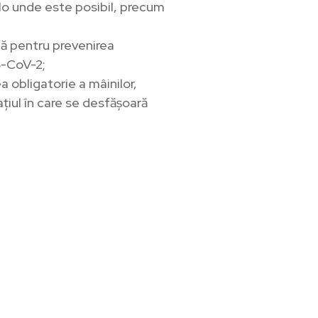
o unde este posibil, precum
ală pentru prevenirea
RS-CoV-2;
a obligatorie a mâinilor,
țiul în care se desfășoară