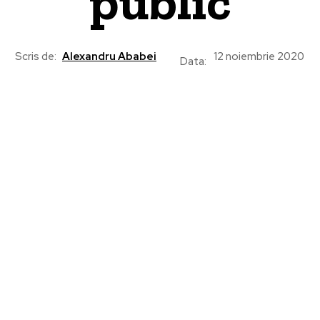
public
Scris de:
Alexandru Ababei
12 noiembrie 2020
Data: