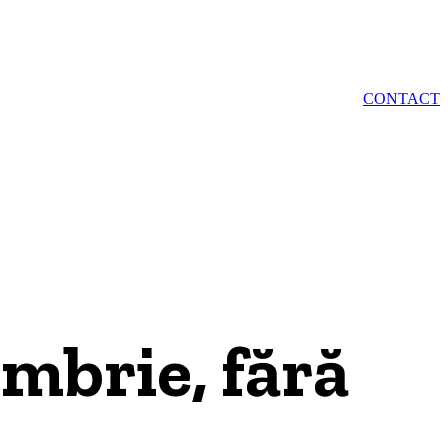
IE
AQUAVAS
CONTACT
mbrie, fără