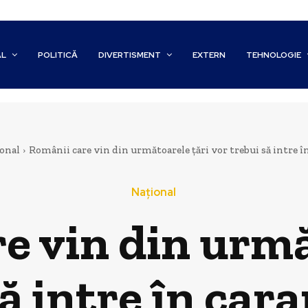
AL
POLITICĂ
DIVERTISMENT
EXTERN
TEHNOLOGIE
onal
Românii care vin din următoarele țări vor trebui să intre în
Național
e vin din urmă
ă intre în cara