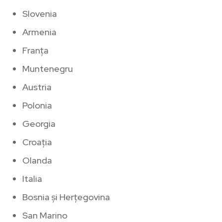
Slovenia
Armenia
Franţa
Muntenegru
Austria
Polonia
Georgia
Croaţia
Olanda
Italia
Bosnia şi Herţegovina
San Marino