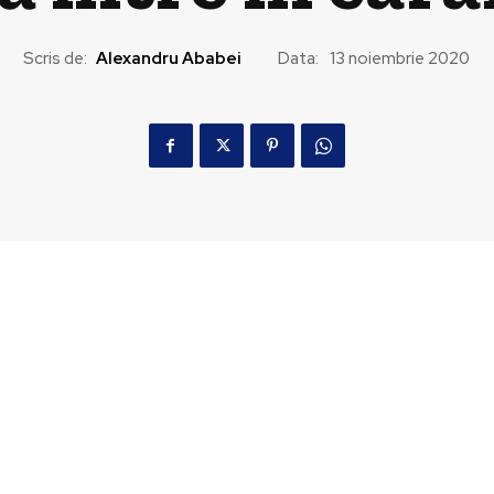
Scris de:
Alexandru Ababei
Data:
13 noiembrie 2020