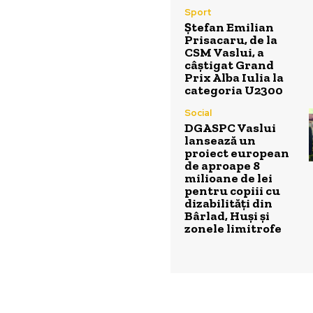
Sport
Ștefan Emilian
Prisacaru, de la
CSM Vaslui, a
câștigat Grand
Prix Alba Iulia la
categoria U2300
Social
DGASPC Vaslui
lansează un
proiect european
de aproape 8
milioane de lei
pentru copiii cu
dizabilități din
Bârlad, Huși și
zonele limitrofe