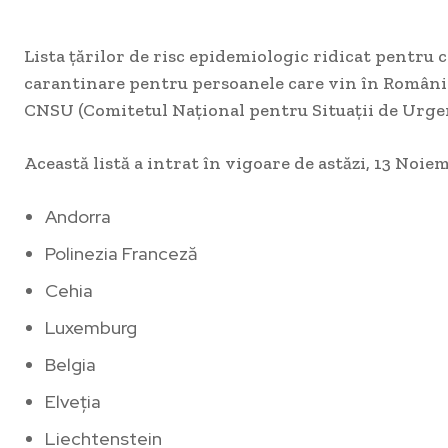
Lista ţărilor de risc epidemiologic ridicat pentru 
carantinare pentru persoanele care vin în România 
CNSU (Comitetul Național pentru Situații de Urgen
Această listă a intrat în vigoare de astăzi, 13 Noiem
Andorra
Polinezia Franceză
Cehia
Luxemburg
Belgia
Elveţia
Liechtenstein