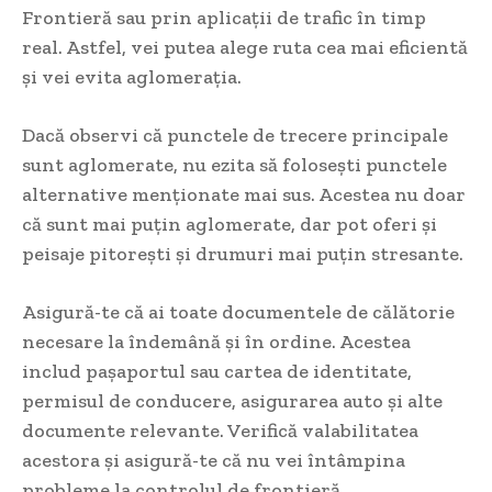
Frontieră sau prin aplicații de trafic în timp
real. Astfel, vei putea alege ruta cea mai eficientă
și vei evita aglomerația.
Dacă observi că punctele de trecere principale
sunt aglomerate, nu ezita să folosești punctele
alternative menționate mai sus. Acestea nu doar
că sunt mai puțin aglomerate, dar pot oferi și
peisaje pitorești și drumuri mai puțin stresante.
Asigură-te că ai toate documentele de călătorie
necesare la îndemână și în ordine. Acestea
includ pașaportul sau cartea de identitate,
permisul de conducere, asigurarea auto și alte
documente relevante. Verifică valabilitatea
acestora și asigură-te că nu vei întâmpina
probleme la controlul de frontieră.