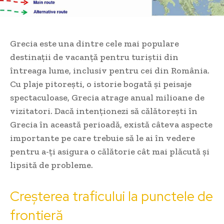
Grecia este una dintre cele mai populare
destinații de vacanță pentru turiștii din
întreaga lume, inclusiv pentru cei din România.
Cu plaje pitorești, o istorie bogată și peisaje
spectaculoase, Grecia atrage anual milioane de
vizitatori. Dacă intenționezi să călătorești în
Grecia în această perioadă, există câteva aspecte
importante pe care trebuie să le ai în vedere
pentru a-ți asigura o călătorie cât mai plăcută și
lipsită de probleme.
Creșterea traficului la punctele de
frontieră