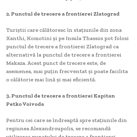
2. Punctul de trecere a frontierei Zlatograd
Turiștii care călătoresc în stațiunile din zona
Xanthi, Komotini și pe Insula Thassos pot folosi
punctul de trecere a frontierei Zlatograd ca
alternativă la punctul de trecere a frontierei
Makaza. Acest punct de trecere este, de
asemenea, mai puțin frecventat și poate facilita
o călătorie mai lină și mai eficientă.
3. Punctul de trecere a frontierei Kapitan
Petko Voivoda
Pentru cei care se îndreaptă spre stațiunile din
regiunea Alexandroupolis, se recomandă
utilizarea punctului de trecere a frontierei