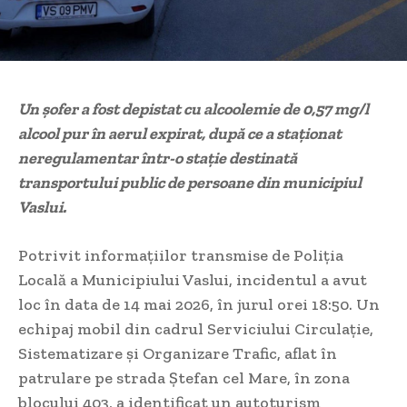
Un șofer a fost depistat cu alcoolemie de 0,57 mg/l
alcool pur în aerul expirat, după ce a staționat
neregulamentar într-o stație destinată
transportului public de persoane din municipiul
Vaslui.
Potrivit informațiilor transmise de Poliția
Locală a Municipiului Vaslui, incidentul a avut
loc în data de 14 mai 2026, în jurul orei 18:50. Un
echipaj mobil din cadrul Serviciului Circulație,
Sistematizare și Organizare Trafic, aflat în
patrulare pe strada Ștefan cel Mare, în zona
blocului 403, a identificat un autoturism