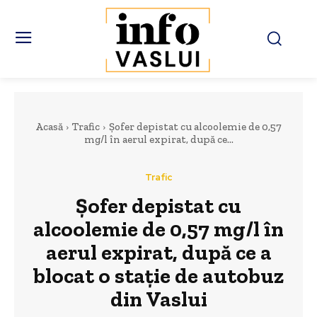
Acasă
Trafic
Șofer depistat cu alcoolemie de 0,57
mg/l în aerul expirat, după ce...
Trafic
Șofer depistat cu
alcoolemie de 0,57 mg/l în
aerul expirat, după ce a
blocat o stație de autobuz
din Vaslui