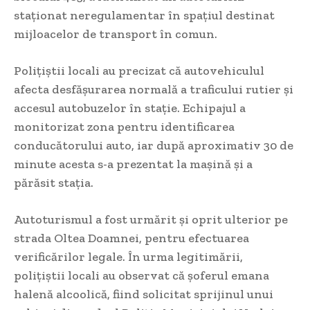
staționat neregulamentar în spațiul destinat
mijloacelor de transport în comun.
Polițiștii locali au precizat că autovehiculul
afecta desfășurarea normală a traficului rutier și
accesul autobuzelor în stație. Echipajul a
monitorizat zona pentru identificarea
conducătorului auto, iar după aproximativ 30 de
minute acesta s-a prezentat la mașină și a
părăsit stația.
Autoturismul a fost urmărit și oprit ulterior pe
strada Oltea Doamnei, pentru efectuarea
verificărilor legale. În urma legitimării,
polițiștii locali au observat că șoferul emana
halenă alcoolică, fiind solicitat sprijinul unui