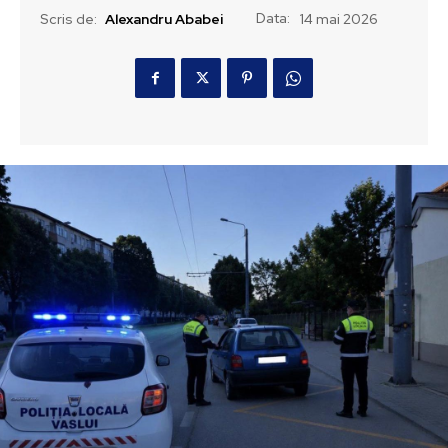
Data:
Scris de:
Alexandru Ababei
14 mai 2026