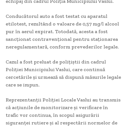
echipaj din cadrul Poliția Municipiului Vaslui.
Conducătorul auto a fost testat cu aparatul
etilotest, rezultând o valoare de 0,57 mg/l alcool
pur în aerul expirat. Totodată, acesta a fost
sancționat contravențional pentru staționarea
neregulamentară, conform prevederilor legale.
Cazul a fost preluat de polițiștii din cadrul
Poliției Municipiului Vaslui, care continuă
cercetările și urmează să dispună măsurile legale
care se impun.
Reprezentanții Poliției Locale Vaslui au transmis
că acțiunile de monitorizare și verificare în
trafic vor continua, în scopul asigurării
siguranței rutiere și al respectării normelor de