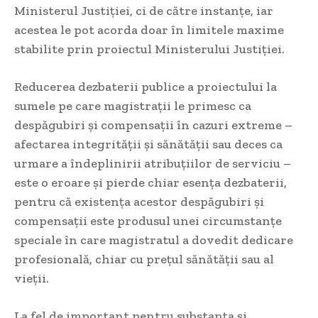
Ministerul Justiției, ci de către instanțe, iar
acestea le pot acorda doar în limitele maxime
stabilite prin proiectul Ministerului Justiției.
Reducerea dezbaterii publice a proiectului la
sumele pe care magistrații le primesc ca
despăgubiri și compensații în cazuri extreme –
afectarea integrității și sănătății sau deces ca
urmare a îndeplinirii atribuțiilor de serviciu –
este o eroare și pierde chiar esența dezbaterii,
pentru că existența acestor despăgubiri și
compensații este produsul unei circumstanțe
speciale în care magistratul a dovedit dedicare
profesională, chiar cu prețul sănătății sau al
vieții.
La fel de important pentru substanța și