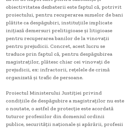
obiectivitatea dezbaterii este faptul că, potrivit
proiectului, pentru recuperarea sumelor de bani
plătite ca despăgubiri, instituţiile implicate
iniţiază demersuri prelitigioase şi litigioase
pentru recuperarea banilor de la vinovații
pentru prejudicii. Concret, acest lucru se
traduce prin faptul că, pentru despăgubirea
magistraților, plătesc chiar cei vinovați de
prejudicii, ex: infractorii, rețelele de crimă
organizată și trafic de persoane.
Proiectul Ministerului Justiției privind
condițiile de despăgubire a magistraților nu este
o noutate, o astfel de protecţie este acordată
tuturor profesiilor din domeniul ordinii
publice, securității naţionale şi apărării, profesii