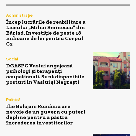
Administrație
Încep lucrările de reabilitare a
Liceului „Mihai Eminescu” din
Bârlad. Investiție de peste 18
milioane de lei pentru Corpul
C2
Social
DGASPC Vaslui angajează
psihologi și terapeuți
ocupaționali. Sunt disponibile
posturi în Vaslui și Negrești
Politică
Ilie Bolojan: România are
nevoie de un guvern cu puteri
depline pentru a păstra
încrederea investitorilor