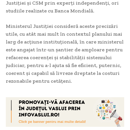
Justiției și CSM prin experți independenți, ori
studiile realizate cu Banca Mondială.
Ministerul Justiției consideră aceste precizări
utile, cu atât mai mult în contextul planului mai
larg de acțiune instituțională, în care ministerul
este angajat într-un șantier de amploare pentru
refacerea coerenței și stabilității sistemului
judiciar, pentru a-l ajuta să fie eficient, puternic,
coerent și capabil să livreze dreptate la costuri
rezonabile pentru cetățeni.