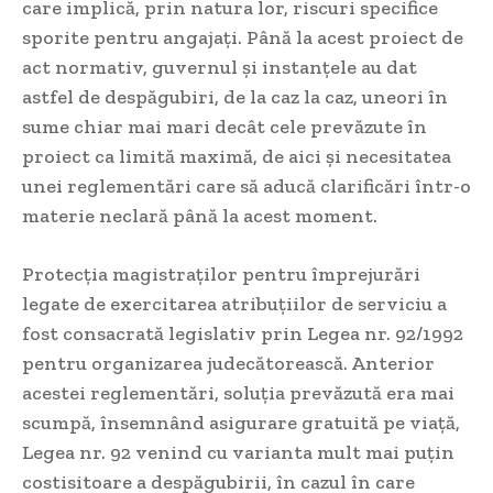
care implică, prin natura lor, riscuri specifice
sporite pentru angajaţi. Până la acest proiect de
act normativ, guvernul și instanțele au dat
astfel de despăgubiri, de la caz la caz, uneori în
sume chiar mai mari decât cele prevăzute în
proiect ca limită maximă, de aici și necesitatea
unei reglementări care să aducă clarificări într-o
materie neclară până la acest moment.
Protecţia magistraţilor pentru împrejurări
legate de exercitarea atribuţiilor de serviciu a
fost consacrată legislativ prin Legea nr. 92/1992
pentru organizarea judecătorească. Anterior
acestei reglementări, soluția prevăzută era mai
scumpă, însemnând asigurare gratuită pe viață,
Legea nr. 92 venind cu varianta mult mai puţin
costisitoare a despăgubirii, în cazul în care