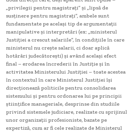
„privilegii pentru magistrați” și „lipsă de
susținere pentru magistrați”, ambele sunt
fundamentate pe același tip de argumentații
manipulative și interpretări (ex: „ministerul
Justiției a crescut salariile”, în condițiile în care
ministerul nu crește salarii, ci doar aplică
hotărâri judecătorești) și având același efect
final – erodarea încrederii în Justiție și în
activitatea Ministerului Justiției – toate acestea
în contextul în care Ministerul Justiției își
direcționează politicile pentru consolidarea
sistemului și pentru ordonarea lui pe principii
științifice manageriale, desprinse din studiile
privind sistemele judiciare, realizate cu sprijinul
unor organizații profesioniste, bazate pe
expertiză, cum ar fi cele realizate de Ministerul