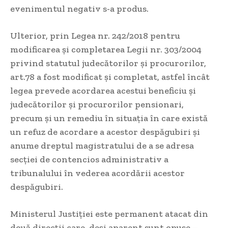
evenimentul negativ s-a produs.
Ulterior, prin Legea nr. 242/2018 pentru
modificarea şi completarea Legii nr. 303/2004
privind statutul judecătorilor şi procurorilor,
art.78 a fost modificat și completat, astfel încât
legea prevede acordarea acestui beneficiu și
judecătorilor și procurorilor pensionari,
precum și un remediu în situația în care există
un refuz de acordare a acestor despăgubiri şi
anume dreptul magistratului de a se adresa
secției de contencios administrativ a
tribunalului în vederea acordării acestor
despăgubiri.
Ministerul Justiției este permanent atacat din
două direcții care, deși aparent sunt opuse –