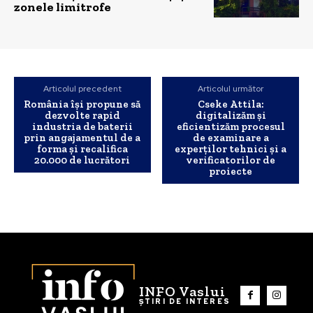
zonele limitrofe
Articolul precedent
Articolul următor
România își propune să
Cseke Attila:
dezvolte rapid
digitalizăm și
industria de baterii
eficientizăm procesul
prin angajamentul de a
de examinare a
forma și recalifica
experților tehnici și a
20.000 de lucrători
verificatorilor de
proiecte
INFO Vaslui
ȘTIRI DE INTERES