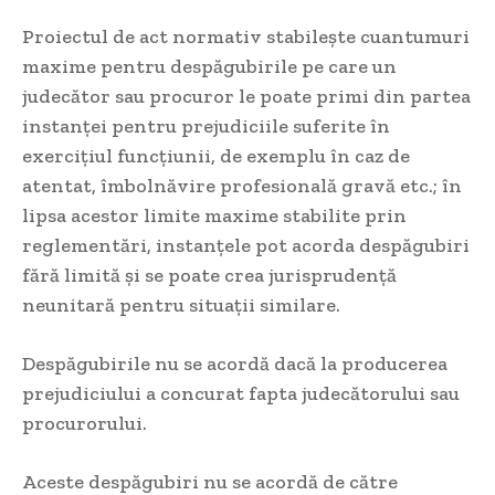
Proiectul de act normativ stabilește cuantumuri
maxime pentru despăgubirile pe care un
judecător sau procuror le poate primi din partea
instanței pentru prejudiciile suferite în
exercițiul funcțiunii, de exemplu în caz de
atentat, îmbolnăvire profesională gravă etc.; în
lipsa acestor limite maxime stabilite prin
reglementări, instanțele pot acorda despăgubiri
fără limită și se poate crea jurisprudență
neunitară pentru situații similare.
Despăgubirile nu se acordă dacă la producerea
prejudiciului a concurat fapta judecătorului sau
procurorului.
Aceste despăgubiri nu se acordă de către