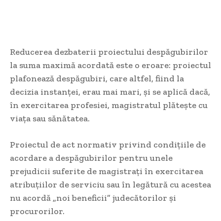
Reducerea dezbaterii proiectului despăgubirilor
la suma maximă acordată este o eroare: proiectul
plafonează despăgubiri, care altfel, fiind la
decizia instanței, erau mai mari, și se aplică dacă,
în exercitarea profesiei, magistratul plătește cu
viața sau sănătatea.
Proiectul de act normativ privind condițiile de
acordare a despăgubirilor pentru unele
prejudicii suferite de magistrați în exercitarea
atribuțiilor de serviciu sau în legătură cu acestea
nu acordă „noi beneficii” judecătorilor și
procurorilor.