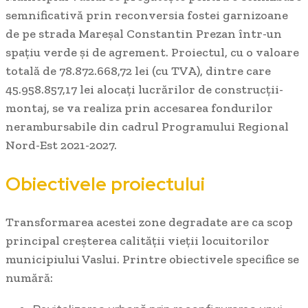
semnificativă prin reconversia fostei garnizoane
de pe strada Mareșal Constantin Prezan într-un
spațiu verde și de agrement. Proiectul, cu o valoare
totală de 78.872.668,72 lei (cu TVA), dintre care
45.958.857,17 lei alocați lucrărilor de construcții-
montaj, se va realiza prin accesarea fondurilor
nerambursabile din cadrul Programului Regional
Nord-Est 2021-2027.
Obiectivele proiectului
Transformarea acestei zone degradate are ca scop
principal creșterea calității vieții locuitorilor
municipiului Vaslui. Printre obiectivele specifice se
numără: