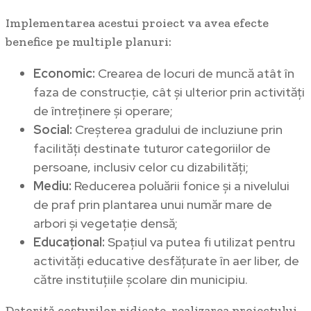
Implementarea acestui proiect va avea efecte
benefice pe multiple planuri:
Economic:
Crearea de locuri de muncă atât în
faza de construcție, cât și ulterior prin activități
de întreținere și operare;
Social:
Creșterea gradului de incluziune prin
facilități destinate tuturor categoriilor de
persoane, inclusiv celor cu dizabilități;
Mediu:
Reducerea poluării fonice și a nivelului
de praf prin plantarea unui număr mare de
arbori și vegetație densă;
Educațional:
Spațiul va putea fi utilizat pentru
activități educative desfățurate în aer liber, de
către instituțiile școlare din municipiu.
Datorită costurilor ridicate, realizarea proiectului