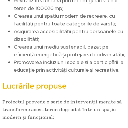
Revitalizarea urbană prin reconfigurarea unui
teren de 100.026 mp;
Crearea unui spațiu modern de recreere, cu
facilități pentru toate categoriile de vârstă;
Asigurarea accesibilității pentru persoanele cu
dizabilități;
Crearea unui mediu sustenabil, bazat pe
eficiență energetică și protejarea biodiversității;
Promovarea incluziunii sociale și a participării la
educație prin activități culturale și recreative.
Lucrările propuse
Proiectul prevede o serie de intervenții menite să
transforme acest teren degradat într-un spațiu
modern și funcțional: