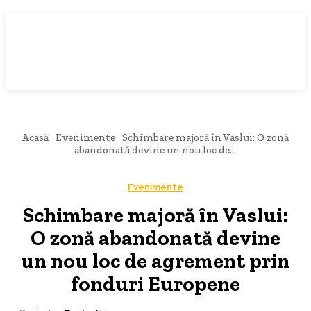
Acasă
Evenimente
Schimbare majoră în Vaslui: O zonă
abandonată devine un nou loc de...
Evenimente
Schimbare majoră în Vaslui:
O zonă abandonată devine
un nou loc de agrement prin
fonduri Europene