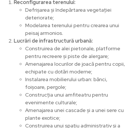
Reconfigurarea terenului:
Defrișarea și îndepărtarea vegetației
deteriorate;
Modelarea terenului pentru crearea unui
peisaj armonios.
Lucrări de infrastructură urbană:
Construirea de alei pietonale, platforme
pentru recreere și piste de alergare;
Amenajarea locurilor de joacă pentru copii,
echipate cu dotări moderne;
Instalarea mobilierului urban: bănci,
foișoare, pergole;
Construcția unui amfiteatru pentru
evenimente culturale;
Amenajarea unei cascade și a unei sere cu
plante exotice;
Construirea unui spațiu administrativ și a