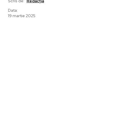
Scris de:
Redacția
Data:
19 martie 2025