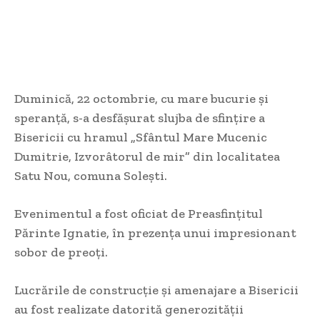
Duminică, 22 octombrie, cu mare bucurie și
speranță, s-a desfășurat slujba de sfințire a
Bisericii cu hramul „Sfântul Mare Mucenic
Dumitrie, Izvorâtorul de mir” din localitatea
Satu Nou, comuna Solești.
Evenimentul a fost oficiat de Preasfințitul
Părinte Ignatie, în prezența unui impresionant
sobor de preoți.
Lucrările de construcție și amenajare a Bisericii
au fost
realizate datorită generozității