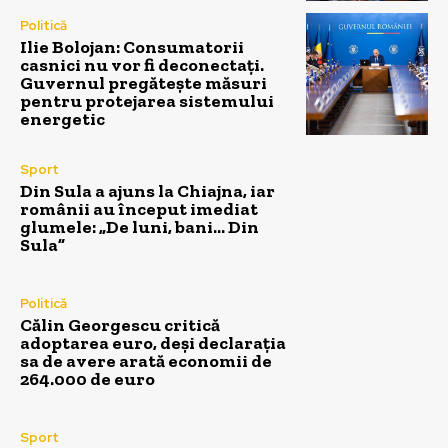
Politică
Ilie Bolojan: Consumatorii
casnici nu vor fi deconectați.
Guvernul pregătește măsuri
pentru protejarea sistemului
energetic
Sport
Din Sula a ajuns la Chiajna, iar
românii au început imediat
glumele: „De luni, bani… Din
Sula”
Politică
Călin Georgescu critică
adoptarea euro, deși declarația
sa de avere arată economii de
264.000 de euro
Sport