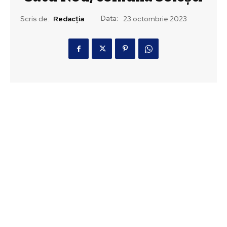
Data:
Scris de:
Redacția
23 octombrie 2023