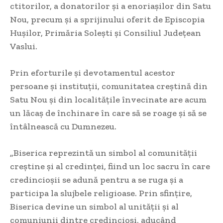
ctitorilor, a donatorilor și a enoriașilor din Satu
Nou, precum și a sprijinului oferit de Episcopia
Hușilor, Primăria Solești și Consiliul Județean
Vaslui.
Prin eforturile și devotamentul acestor
persoane și instituții, comunitatea creștină din
Satu Nou și din localitățile învecinate are acum
un lăcaș de închinare în care să se roage și să se
întâlnească cu Dumnezeu.
„Biserica reprezintă un simbol al comunității
creștine și al credinței, fiind un loc sacru în care
credincioșii se adună pentru a se ruga și a
participa la slujbele religioase. Prin sfințire,
Biserica devine un simbol al unității și al
comuniunii dintre credincioși, aducând