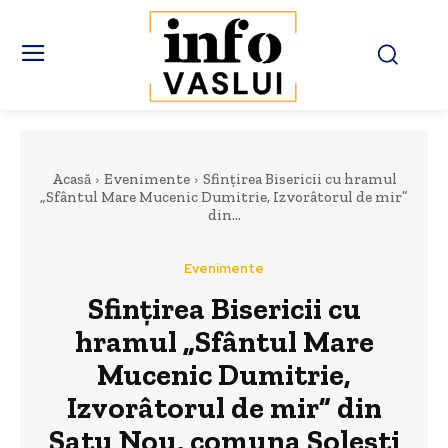
Acasă
Evenimente
Sfințirea Bisericii cu hramul
„Sfântul Mare Mucenic Dumitrie, Izvorâtorul de mir”
din...
Evenimente
Sfințirea Bisericii cu
hramul „Sfântul Mare
Mucenic Dumitrie,
Izvorâtorul de mir” din
Satu Nou, comuna Solești