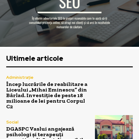
Ultimele articole
Administrație
Încep lucrările de reabilitare a
Liceului „Mihai Eminescu” din
Bârlad. Investiție de peste 18
milioane de lei pentru Corpul
C2
Social
DGASPC Vaslui angajează
psihologi și terapeuți