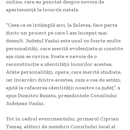
online, care au punctat despre nevoia de
apartenență la locurile natale.
”Ceea ce se întâmplă aici, la Șuletea, face parte
dintr-un proiect pe care l-am început mai
demult. Județul Vaslui este unul cu foarte multe
personalități, care merită evidențiate și cinstite
așa cum se cuvine. Poate e nevoie de o
reconstrucție a identității locurilor acestea.
Atâte personalități, opere, care merită studiate,
iar încercări dintre acestea, cum e cea de astăzi,
ajută la refacerea identității noastre ca județ”, a
spus Dumitru Buzatu, președintele Consiliului
Județean Vaslui.
Tot în cadrul evenimentului, primarul Ciprian
Tamaș, alături de membrii Consiliului local al