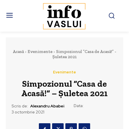
Acasă
Evenimente
Simpozionul ”Casa de Acasă!” -
Șuletea 2021
Evenimente
Simpozionul ”Casa de
Acasă!” – Șuletea 2021
Data:
Scris de:
Alexandru Ababei
3 octombrie 2021