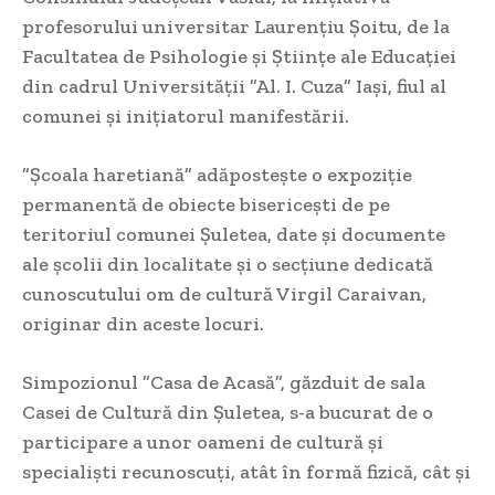
profesorului universitar Laurențiu Șoitu, de la
Facultatea de Psihologie și Științe ale Educaţiei
din cadrul Universității ”Al. I. Cuza” Iași, fiul al
comunei și inițiatorul manifestării.
”Școala haretiană” adăpostește o expoziție
permanentă de obiecte bisericești de pe
teritoriul comunei Șuletea, date și documente
ale școlii din localitate și o secțiune dedicată
cunoscutului om de cultură Virgil Caraivan,
originar din aceste locuri.
Simpozionul ”Casa de Acasă”, găzduit de sala
Casei de Cultură din Șuletea, s-a bucurat de o
participare a unor oameni de cultură și
specialiști recunoscuți, atât în formă fizică, cât și