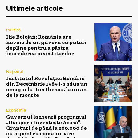
Ultimele articole
Politică
Ilie Bolojan: România are
nevoie de un guvern cu puteri
depline pentru a păstra
încrederea investitorilor
Național
Institutul Revoluției Române
din Decembrie 1989 i-a adus un
omagiu lui Ion Iliescu, la un an
de la moarte
Economie
Guvernul lansează programul
„Diaspora Investește Acasă”.
Granturi de până la 200.000 de
euro pentru românii care