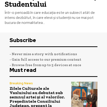
Studentului
Într-o perioadă în care educația este un subiect atât de
intens dezbătut, în care elevii și studenții nu se mai pot
bucura de normalitatea...
Subscribe
- Never miss a story with notifications
- Gain full access to our premium content
- Browse free from up to 5 devices at once
Must read
Breaking News
Zilele Culturale ale
Vasluiului au debutat sub
semnul artei și al valorilor.
Președintele Consiliului
Județean, prezent la