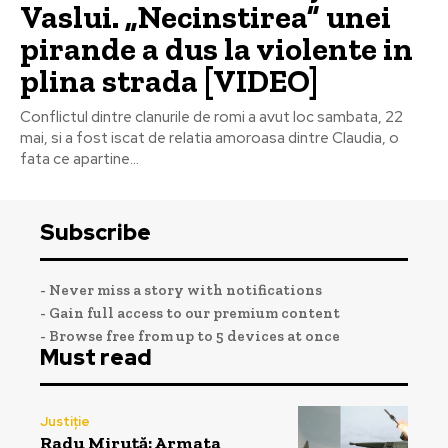
Vaslui. „Necinstirea” unei
pirande a dus la violente in
plina strada [VIDEO]
Conflictul dintre clanurile de romi a avut loc sambata, 22
mai, si a fost iscat de relatia amoroasa dintre Claudia, o
fata ce apartine...
Subscribe
- Never miss a story with notifications
- Gain full access to our premium content
- Browse free from up to 5 devices at once
Must read
Justiție
Radu Miruță: Armata