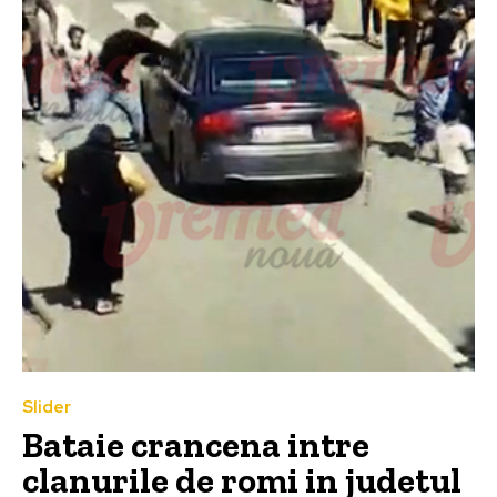
Slider
Bataie crancena intre
clanurile de romi in judetul