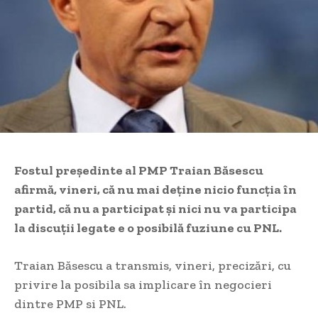
Fostul preşedinte al PMP Traian Băsescu
afirmă, vineri, că nu mai deţine nicio funcţia în
partid, că nu a participat şi nici nu va participa
la discuţii legate e o posibilă fuziune cu PNL.
Traian Băsescu a transmis, vineri, precizări, cu
privire la posibila sa implicare în negocieri
dintre PMP si PNL.