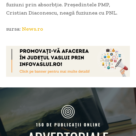
fuziuni prin absorbţie. Preşedintele PMP,
Cristian Diaconescu, neagă fuziunea cu PNL.
sursa:
News.ro