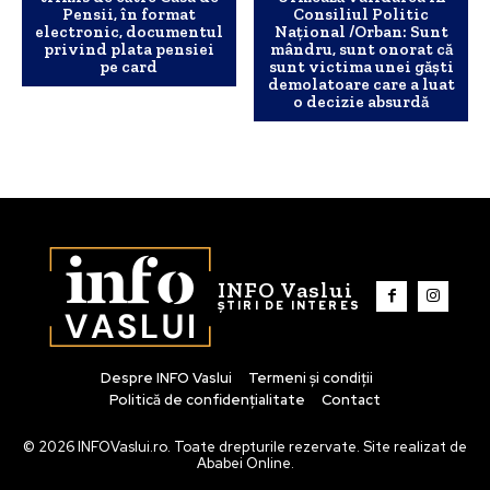
Pensii, în format
Consiliul Politic
electronic, documentul
Naţional /Orban: Sunt
privind plata pensiei
mândru, sunt onorat că
pe card
sunt victima unei găşti
demolatoare care a luat
o decizie absurdă
INFO Vaslui
ȘTIRI DE INTERES
Despre INFO Vaslui
Termeni și condiții
Politică de confidențialitate
Contact
© 2026 INFOVaslui.ro. Toate drepturile rezervate. Site realizat de
Ababei Online.