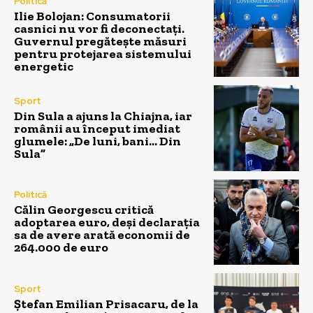
Politică
Ilie Bolojan: Consumatorii
casnici nu vor fi deconectați.
Guvernul pregătește măsuri
pentru protejarea sistemului
energetic
Sport
Din Sula a ajuns la Chiajna, iar
românii au început imediat
glumele: „De luni, bani… Din
Sula”
Politică
Călin Georgescu critică
adoptarea euro, deși declarația
sa de avere arată economii de
264.000 de euro
Sport
Ștefan Emilian Prisacaru, de la