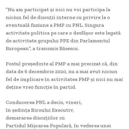
”Nu am participat şi nici nu voi participa la
niciun fel de discuţii interne cu privire la o
eventuală fuziune a PMP cu PNL. Singura
activitate politica pe care o desfăşor este legată
de activitate grupului PPE din Parlamentul
European”, a transmis Băsescu.
Fostul preşedinte al PMP a mai precizat că, din
data de 6 decembrie 2020, nu a mai avut niciun
fel de implicare în activitatea PMP şi nici nu mai
deţine vreo funcţie în partid.
Conducerea PNL a decis, vineri,
în şedinţa Biroului Executiv,
demararea discuţiilor cu
Partidul Mişcarea Populară, în vederea unei