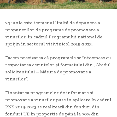
24 iunie este termenul limită de depunere a
propunerilor de programe de promovare a
vinurilor, în cadrul Programului național de
sprijin în sectorul vitivinicol 2019-2023.
Facem precizarea că programele se întocmesc cu
respectarea cerințelor și formatului din „Ghidul
solicitantului – Măsura de promovare a
vinurilor”.
Finanțarea programelor de informare și
promovare a vinurilor puse în aplicare în cadrul
PNS 2019-2023 se realizează din fonduri din
fonduri UE în proporție de până la 70% din