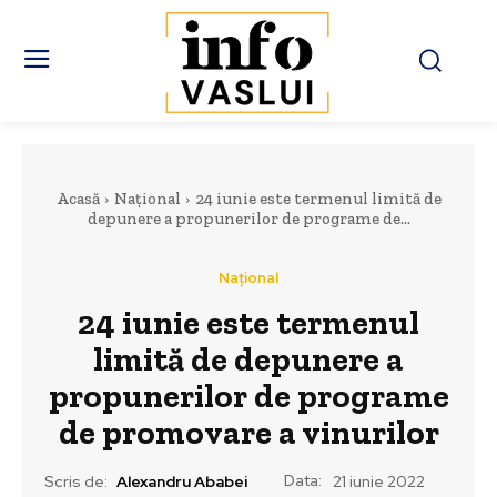
Acasă
Național
24 iunie este termenul limită de
depunere a propunerilor de programe de...
Național
24 iunie este termenul
limită de depunere a
propunerilor de programe
de promovare a vinurilor
Data:
Scris de:
Alexandru Ababei
21 iunie 2022