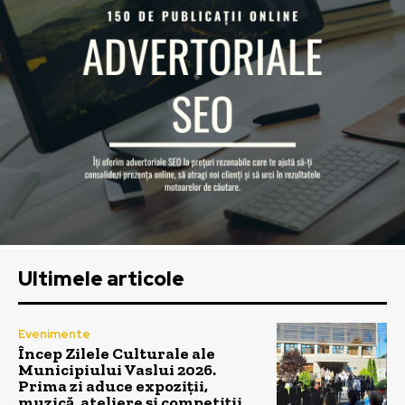
Ultimele articole
Evenimente
Încep Zilele Culturale ale
Municipiului Vaslui 2026.
Prima zi aduce expoziții,
muzică, ateliere și competiții