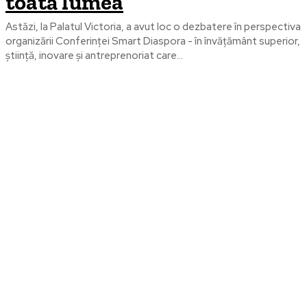
toată lumea
Astăzi, la Palatul Victoria, a avut loc o dezbatere în perspectiva
organizării Conferinței Smart Diaspora - în învățământ superior,
știință, inovare și antreprenoriat care...