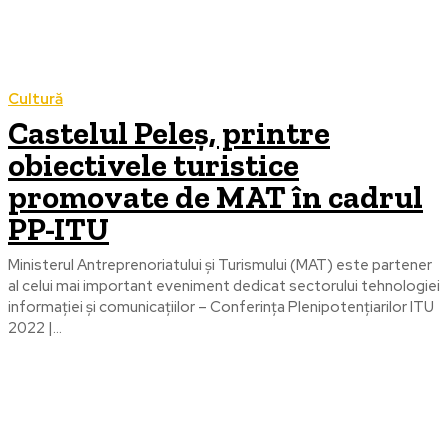
Cultură
Castelul Peleș, printre
obiectivele turistice
promovate de MAT în cadrul
PP-ITU
Ministerul Antreprenoriatului și Turismului (MAT) este partener
al celui mai important eveniment dedicat sectorului tehnologiei
informației și comunicațiilor – Conferința Plenipotenţiarilor ITU
2022 |...