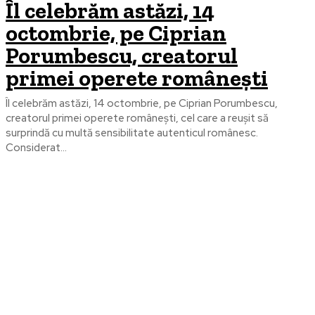
Îl celebrăm astăzi, 14
octombrie, pe Ciprian
Porumbescu, creatorul
primei operete româneşti
Îl celebrăm astăzi, 14 octombrie, pe Ciprian Porumbescu,
creatorul primei operete româneşti, cel care a reușit să
surprindă cu multă sensibilitate autenticul românesc.
Considerat...