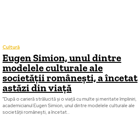
Cultură
Eugen Simion, unul dintre
modelele culturale ale
societății românești, a încetat
astăzi din viață
"După o carieră strălucită și o viață cu multe și meritate împliniri,
academicianul Eugen Simion, unul dintre modelele culturale ale
societății românești, a încetat...