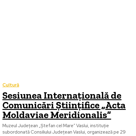
Cultură
Sesiunea Internațională de
Comunicări Științifice „Acta
Moldaviae Meridionalis”
Muzeul Județean „Ștefan cel Mare” Vaslui, instituție
subordonată Consiliului Județean Vaslui, organizează pe 29