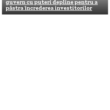
guvern cu puteri depline pentru a
păstra încrederea investitorilor