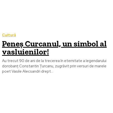
Cultură
Peneș Curcanul, un simbol al
vasluienilor!
Au trecut 90 de ani de la trecerea în eternitate a legendarului
dorobanț Constantin Țurcanu, zugrăvit prin versuri de marele
poet Vasile Alecsandri drept...