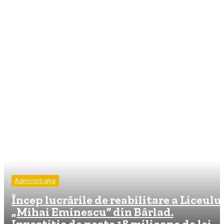
Administrație
Încep lucrările de reabilitare a Liceulu
„Mihai Eminescu” din Bârlad.
Investiție de peste 18 milioane de lei