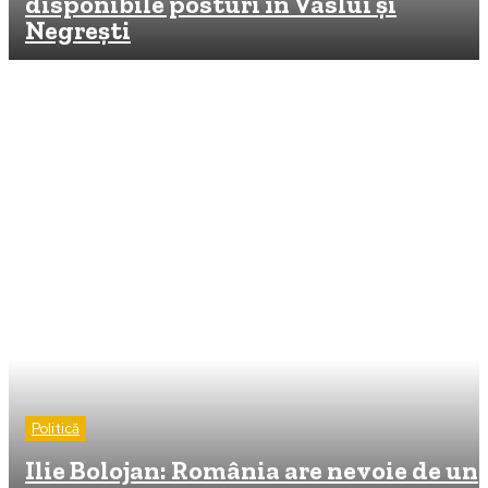
disponibile posturi în Vaslui și
Negrești
Politică
Ilie Bolojan: România are nevoie de un