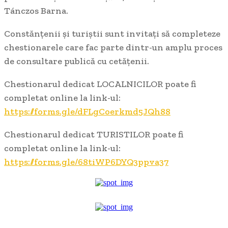
Tánczos Barna.
Constănțenii și turiștii sunt invitați să completeze
chestionarele care fac parte dintr-un amplu proces
de consultare publică cu cetățenii.
Chestionarul dedicat LOCALNICILOR poate fi
completat online la link-ul:
https://forms.gle/dFLgCoerkmd5JQh88
Chestionarul dedicat TURISTILOR poate fi
completat online la link-ul:
https://forms.gle/68tiWP6DYQ3ppva37