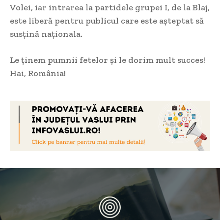
Volei, iar intrarea la partidele grupei I, de la Blaj,
este liberă pentru publicul care este așteptat să
susțină naționala.
Le ținem pumnii fetelor și le dorim mult succes!
Hai, România!