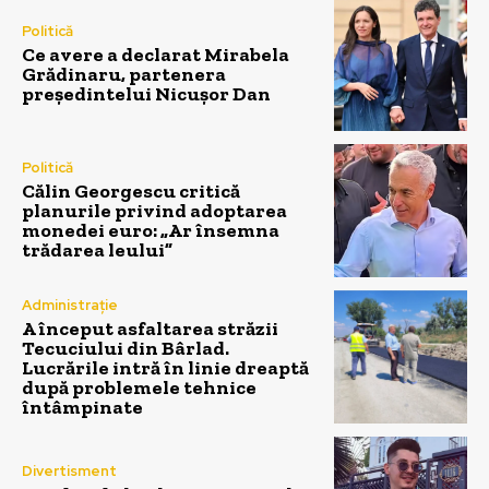
Politică
Ce avere a declarat Mirabela
Grădinaru, partenera
președintelui Nicușor Dan
Politică
Călin Georgescu critică
planurile privind adoptarea
monedei euro: „Ar însemna
trădarea leului”
Administrație
A început asfaltarea străzii
Tecuciului din Bârlad.
Lucrările intră în linie dreaptă
după problemele tehnice
întâmpinate
Divertisment