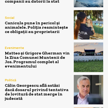
companii au datorii la stat
Social
Canicula pune în pericol și
animalele. Poliția reamintește
ce obligații au proprietarii
Evenimente
Matteo și Grigore Gherman vin
la Ziua Comunei Muntenii de
Jos. Programul complet al
evenimentului
Politică
Călin Georgescu află astăzi
dacă dosarul privind tentativa
de lovitură de stat merge în
judecată