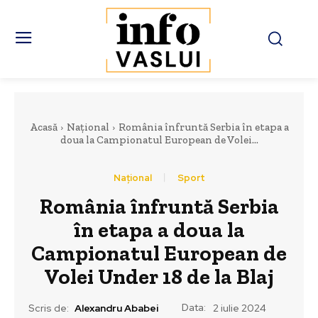
Acasă
Național
România înfruntă Serbia în etapa a
doua la Campionatul European de Volei...
Național
Sport
România înfruntă Serbia
în etapa a doua la
Campionatul European de
Volei Under 18 de la Blaj
Data:
Scris de:
Alexandru Ababei
2 iulie 2024