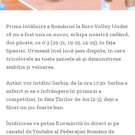
Prima întâlnire a României la Euro Volley Under
18 nu a fost una cu noroc, echipa noastră cedând,
din păcate, cu 0-3 (29-31, 19-25, 14-25), în fața
Spaniei. Urmează însă încă șase dispute, în care
tricolorele au toate șansele să-și demonstreze
ambiția și valoarea.
Astăzi vor întâlni Serbia, de la ora 17:30. Serbia a
suferit și ea o înfrângere în prima zi a
competiției, în fața
Țărilor de Jos (2-3), deși a
făcut un joc foarte bun.
Întâlnirea va putea fi urmărită în direct și pe
canalul de Youtube al Federației Române de