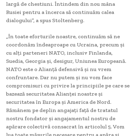
largă de chestiuni. Întindem din nou mâna
Rusiei pentru a încerca să continuăm calea
dialogului”, a spus Stoltenberg.
„În toate eforturile noastre, continuăm să ne
coordonăm îndeaproape cu Ucraina, precum şi
cu alţi parteneri NATO, inclusiv Finlanda,
Suedia, Georgia şi, desigur, Uniunea Europeană.
NATO este o Alianţă defensivă şi nu vrem
confruntare. Dar nu putem şi nu vom face
compromisuri cu privire la principiile pe care se
bazează securitatea Alianţei noastre şi
securitatea în Europa şi America de Nord.
Rămânem pe deplin angajaţi faţă de tratatul
nostru fondator şi angajamentul nostru de
apărare colectivă consacrat în articolul 5. Vom
lua toate măsurile necesare pentru a apăra şi