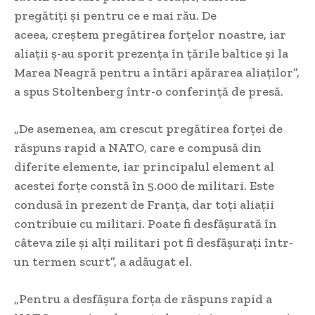
pregătiți și pentru ce e mai rău. De
aceea, creștem pregătirea forțelor noastre, iar
aliații ș-au sporit prezența în țările baltice și la
Marea Neagră pentru a întări apărarea aliaților”,
a spus Stoltenberg într-o conferință de presă.
„De asemenea, am crescut pregătirea forței de
răspuns rapid a NATO, care e compusă din
diferite elemente, iar principalul element al
acestei forțe constă în 5.000 de militari. Este
condusă în prezent de Franța, dar toți aliații
contribuie cu militari. Poate fi desfășurată în
câteva zile și alți militari pot fi desfășurați într-
un termen scurt”, a adăugat el.
„Pentru a desfășura forța de răspuns rapid a