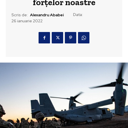
forțelor noastre
Data:
Scris de:
Alexandru Ababei
26 ianuarie 2022