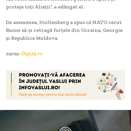
proteja toţi Aliaţii”, a adăugat el.
De asemenea, Stoltenberg a spus că NATO cerut
Rusiei să-și retragă forțele din Ucraina, Georgia
și Republica Moldova.
sursa:
Digi24.ro