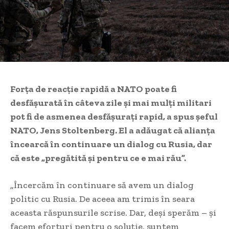
Forța de reacție rapidă a NATO poate fi
desfășurată în câteva zile și mai mulți militari
pot fi de asmenea desfășurați rapid, a spus șeful
NATO, Jens Stoltenberg. El a adăugat că alianța
încearcă în continuare un dialog cu Rusia, dar
că este „pregătită și pentru ce e mai rău”.
„Încercăm în continuare să avem un dialog
politic cu Rusia. De aceea am trimis în seara
aceasta răspunsurile scrise. Dar, deși sperăm – și
facem eforturi pentru o soluție, suntem