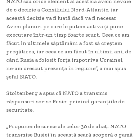
NATO sau orice element al acesteia avem nevoie
de o decizie a Consiliului Nord-Atlantic, iar
această decizie va fi luată dacă va fi necesar.
Avem planuri pe care le putem activa și pune
executare într-un timp foarte scurt. Ceea ce am
făcut în ultimele săptămâni a fost să creștem
pregătirea, iar ceea ce am făcut în ultimii ani, de
când Rusia a folosit forța împotriva Ucrainei,
ne-am crescut prezența în regiune”, a mai spus
șeful NATO.
Stoltenberg a spus că NATO a transmis
răspunsuri scrise Rusiei privind garanţiile de
securitate.
„Propunerile scrise ale celor 30 de aliaţi NATO
transmise Rusiei în această seară acoperă o gamă